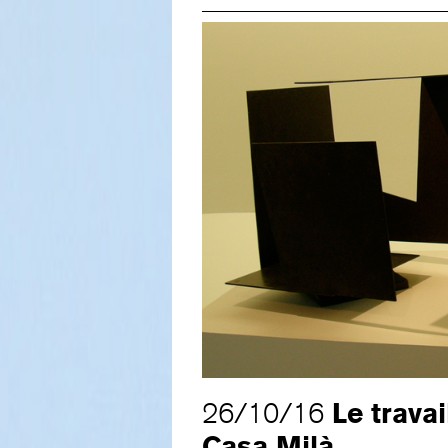
Le trava
26/10/16
Casa Milà