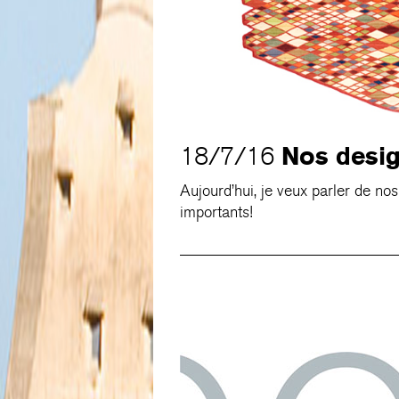
Nos desi
18/7/16
Aujourd’hui, je veux parler de nos
importants!