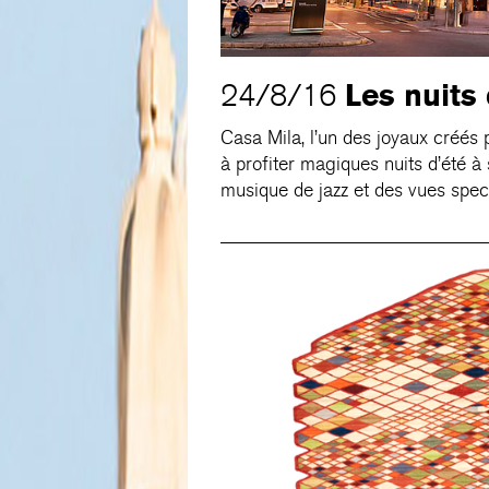
Les nuits
24/8/16
Casa Mila, l’un des joyaux créés 
à profiter magiques nuits d’été à
musique de jazz et des vues specta