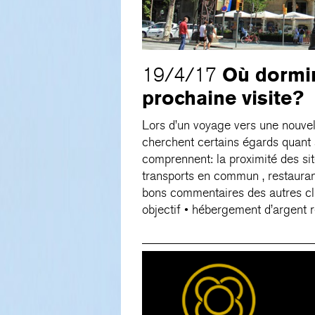
Où dormir
19/4/17
prochaine visite?
Lors d’un voyage vers une nouvell
cherchent certains égards quant 
comprennent: la proximité des site
transports en commun , restaurant
bons commentaires des autres cli
objectif • hébergement d’argent r