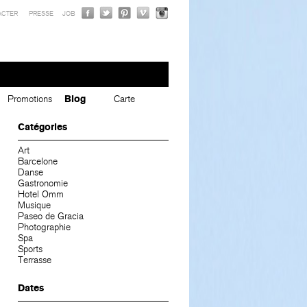
ACTER
PRESSE
JOB
Promotions
Blog
Carte
Catégories
Art
Barcelone
Danse
Gastronomie
Hotel Omm
Musique
Paseo de Gracia
Photographie
Spa
Sports
Terrasse
Dates