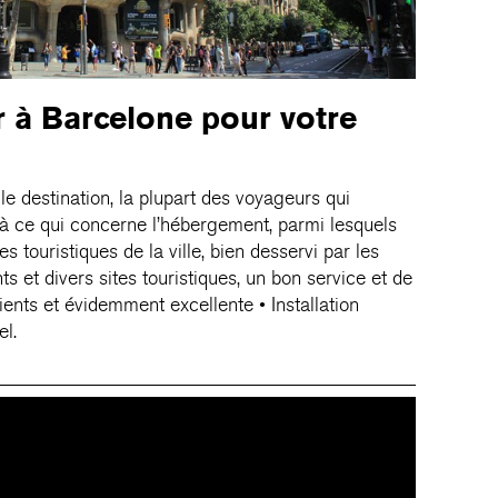
 à Barcelone pour votre
e destination, la plupart des voyageurs qui
à ce qui concerne l’hébergement, parmi lesquels
s touristiques de la ville, bien desservi par les
s et divers sites touristiques, un bon service et de
ents et évidemment excellente • Installation
el.