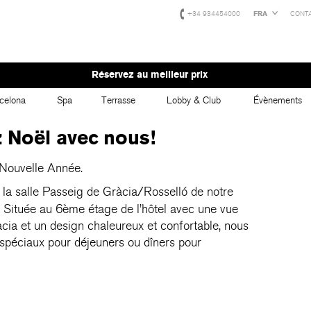
+34 934454000
FRA
CONT
Réservez au meilleur prix
celona
Spa
Terrasse
Lobby & Club
Évènements
 Noël avec nous!
Nouvelle Année.
la salle Passeig de Gràcia/Rosselló de notre
. Située au 6ème étage de l’hôtel avec une vue
cia et un design chaleureux et confortable, nous
spéciaux pour déjeuners ou dîners pour