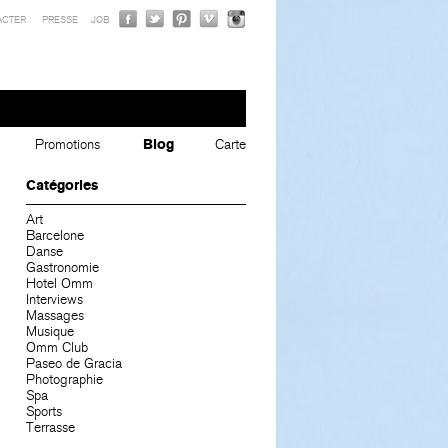
ACTER
PRESSE
JOB
Promotions
Blog
Carte
Catégories
Art
Barcelone
Danse
Gastronomie
Hotel Omm
Interviews
Massages
Musique
Omm Club
Paseo de Gracia
Photographie
Spa
Sports
Terrasse