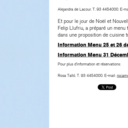
Alejandra de Lacour. T. 93 4454000. E-ma
Et pour le jour de Noël et Nouve
Felip Llufriu, a préparé un menu 
dans une proposition de cuisine t
Information Menu 25 et 26 d
Information Menu 31 Décemb
Pour plus d’information et réservations:
Rosa Talló. T. 93 4454000. E-mail:
rocam