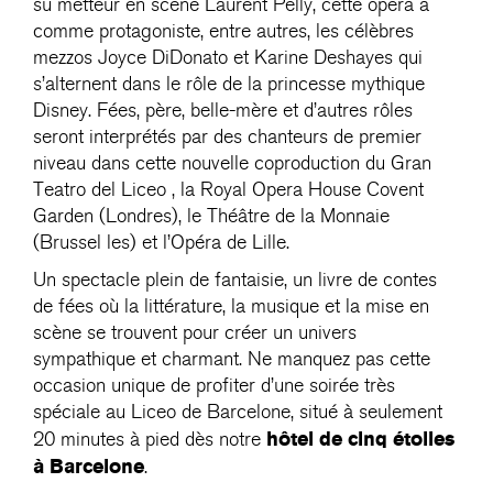
su metteur en scène Laurent Pelly, cette opéra a
comme protagoniste, entre autres, les célèbres
mezzos Joyce DiDonato et Karine Deshayes qui
s’alternent dans le rôle de la princesse mythique
Disney. Fées, père, belle-mère et d’autres rôles
seront interprétés par des chanteurs de premier
niveau dans cette nouvelle coproduction du Gran
Teatro del Liceo , la Royal Opera House Covent
Garden (Londres), le Théâtre de la Monnaie
(Brussel les) et l’Opéra de Lille.
Un spectacle plein de fantaisie, un livre de contes
de fées où la littérature, la musique et la mise en
scène se trouvent pour créer un univers
sympathique et charmant. Ne manquez pas cette
occasion unique de profiter d’une soirée très
spéciale au Liceo de Barcelone, situé à seulement
hôtel de cinq étoiles
20 minutes à pied dès notre
à Barcelone
.