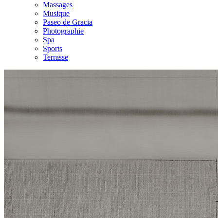
Massages
Musique
Paseo de Gracia
Photographie
Spa
Sports
Terrasse