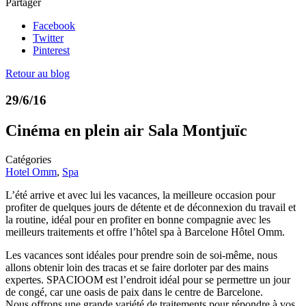
Partager
Facebook
Twitter
Pinterest
Retour au blog
29/6/16
Cinéma en plein air Sala Montjuïc
Catégories
Hotel Omm
,
Spa
L’été arrive et avec lui les vacances, la meilleure occasion pour
profiter de quelques jours de détente et de déconnexion du travail et
la routine, idéal pour en profiter en bonne compagnie avec les
meilleurs traitements et offre l’hôtel spa à Barcelone Hôtel Omm.
Les vacances sont idéales pour prendre soin de soi-même, nous
allons obtenir loin des tracas et se faire dorloter par des mains
expertes. SPACIOOM est l’endroit idéal pour se permettre un jour
de congé, car une oasis de paix dans le centre de Barcelone.
Nous offrons une grande variété de traitements pour répondre à vos