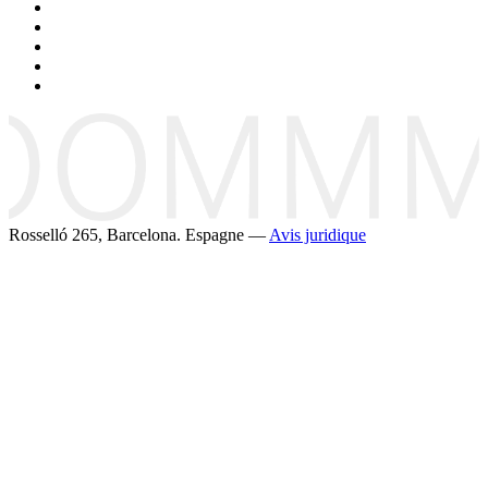
Rosselló 265, Barcelona. Espagne —
Avis juridique