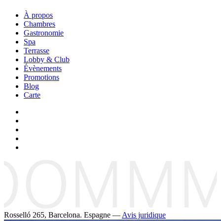
À propos
Chambres
Gastronomie
Spa
Terrasse
Lobby & Club
Évènements
Promotions
Blog
Carte
Rosselló 265, Barcelona. Espagne —
Avis juridique