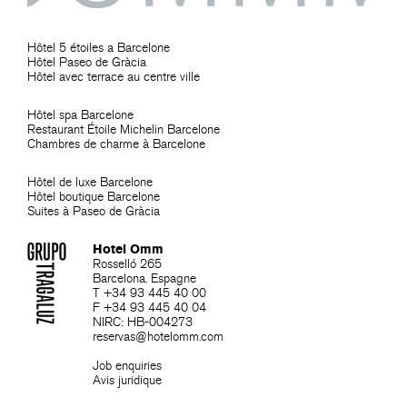
Hôtel 5 étoiles a Barcelone
Hôtel Paseo de Gràcia
Hôtel avec terrace au centre ville
Hôtel spa Barcelone
Restaurant Étoile Michelin Barcelone
Chambres de charme à Barcelone
Hôtel de luxe Barcelone
Hôtel boutique Barcelone
Suites à Paseo de Gràcia
Hotel Omm
Rosselló 265
Barcelona. Espagne
T +34 93 445 40 00
F +34 93 445 40 04
NIRC: HB-004273
reservas@hotelomm.com
Job enquiries
Avis juridique