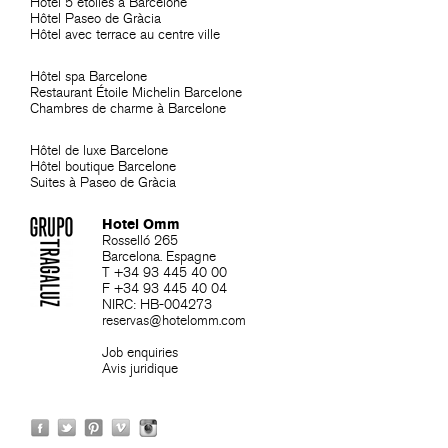
Hôtel 5 étoiles a Barcelone
Hôtel Paseo de Gràcia
Hôtel avec terrace au centre ville
Hôtel spa Barcelone
Restaurant Étoile Michelin Barcelone
Chambres de charme à Barcelone
Hôtel de luxe Barcelone
Hôtel boutique Barcelone
Suites à Paseo de Gràcia
Hotel Omm
Rosselló 265
Barcelona. Espagne
T +34 93 445 40 00
F +34 93 445 40 04
NIRC: HB-004273
reservas@hotelomm.com
Job enquiries
Avis juridique