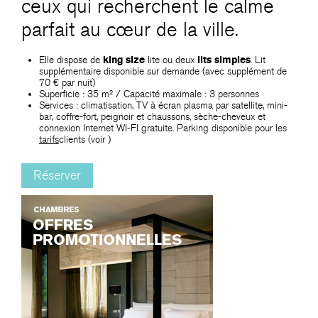
ceux qui recherchent le calme
parfait au cœur de la ville.
Elle dispose de
king size
lite ou deux
lits simples
. Lit
supplémentaire disponible sur demande (avec supplément de
70 € par nuit)
Superficie : 35 m² / Capacité maximale : 3 personnes
Services : climatisation, TV à écran plasma par satellite, mini-
bar, coffre-fort, peignoir et chaussons, sèche-cheveux et
connexion Internet WI-FI gratuite. Parking disponible pour les
tarifs
clients (voir
)
Réserver