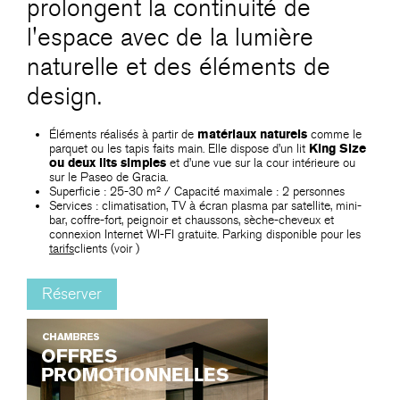
prolongent la continuité de
l'espace avec de la lumière
naturelle et des éléments de
design.
Éléments réalisés à partir de
matériaux naturels
comme le
parquet ou les tapis faits main. Elle dispose d’un lit
King Size
ou deux lits simples
et d’une vue sur la cour intérieure ou
sur le Paseo de Gracia.
Superficie : 25-30 m² / Capacité maximale : 2 personnes
Services : climatisation, TV à écran plasma par satellite, mini-
bar, coffre-fort, peignoir et chaussons, sèche-cheveux et
connexion Internet WI-FI gratuite. Parking disponible pour les
tarifs
clients (voir
)
Réserver