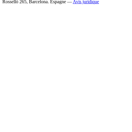
Rosselló 265, Barcelona. Espagne —
Avis juridique