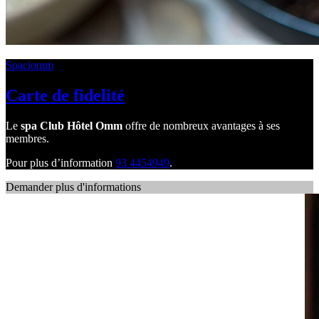
Spaciomm
Carte de fidelité
Le
spa Club Hôtel Omm
offre de nombreux avantages à ses
membres.
Pour plus d’information
93 4454949
.
Demander plus d'informations