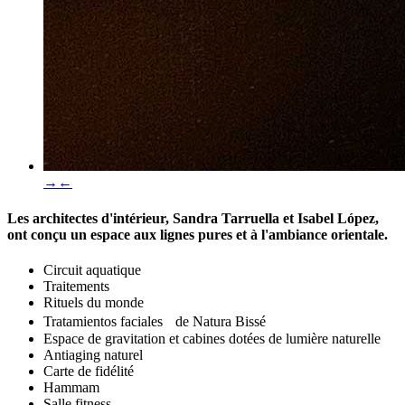
→
←
Les architectes d'intérieur,
Sandra Tarruella
et
Isabel López
,
ont conçu un espace aux lignes pures et à l'ambiance orientale.
Circuit aquatique
Traitements
Rituels du monde
Tratamientos faciales de Natura Bissé
Espace de gravitation et cabines dotées de lumière naturelle
Antiaging naturel
Carte de fidélité
Hammam
Salle fitness