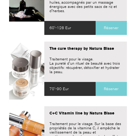
huiles, accompagnés par un massage
énergique avec des petits sacs de riz et
d'herbes.
60'-128 Eur
Réserver
The cure therapy by Natura Bisse
Traitement pour le visage.
La pureté d'un rituel de beauté avec trois
objectifs: récupérer, détoxifier et hydrater
la peau.
70'-90 Eur
Réserver
C+C Vitamin line by Natura Bisse
Traitement pour le visage. Sur la base des
propriétés de la vitamine C, il empêche le
vieillissement de la peau et