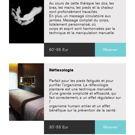
Au cours de cette thérapie les dos, les
bras, les mains, les pieds et la chaleur
sont profondément travaillés.
En plus, un massage circulatoire aux
jambes. Massage complet du corps,
totalement personnalisé, où
corps et esprit sont harmonisées par la
technique et la manipulation manuelle.
60'-95 Eur
Réserver
Réflexologie
Parfait pour les pieds fatigués et pour
purifier l'organisme. La réflexologie
plantaire est une technique manuelle
d'une grande simplicité et efficacité, qui
fait correctement, a un effet régulateur sur
l'
organisme humain entier et un effet
bénéfique sur la prévention de la santé.
30'-55 Eur
Réserver