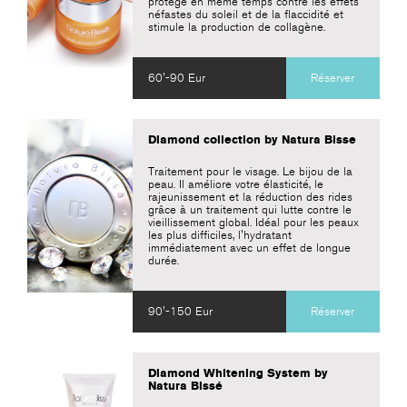
protège en même temps contre les effets
néfastes du soleil et de la flaccidité et
stimule la production de collagène.
60'-90 Eur
Réserver
Diamond collection by Natura Bisse
Traitement pour le visage. Le bijou de la
peau. Il améliore votre élasticité, le
rajeunissement et la réduction des rides
grâce à un traitement qui lutte contre le
vieillissement global. Idéal pour les peaux
les plus difficiles, l'hydratant
immédiatement avec un effet de longue
durée.
90'-150 Eur
Réserver
Diamond Whitening System by
Natura Bissé