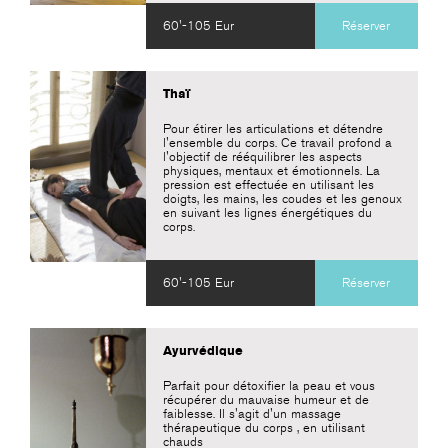
60'-105 Eur
Réserver
Thaï
Pour étirer les articulations et détendre
l'ensemble du corps. Ce travail profond a
l'objectif de rééquilibrer les aspects
physiques, mentaux et émotionnels. La
pression est effectuée en utilisant les
doigts, les mains, les coudes et les genoux
en suivant les lignes énergétiques du
corps.
60'-105 Eur
Réserver
Ayurvédique
Parfait pour détoxifier la peau et vous
récupérer du mauvaise humeur et de
faiblesse. Il s'agit d'un massage
thérapeutique du corps , en utilisant
chauds