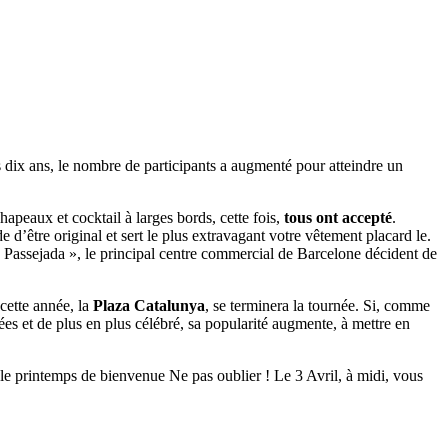
 dix ans, le nombre de participants a augmenté pour atteindre un
hapeaux et cocktail à larges bords, cette fois,
tous ont accepté
.
d’être original et sert le plus extravagant votre vêtement placard le.
he Passejada », le principal centre commercial de Barcelone décident de
 cette année, la
Plaza Catalunya
, se terminera la tournée. Si, comme
s et de plus en plus célébré, sa popularité augmente, à mettre en
 le printemps de bienvenue Ne pas oublier ! Le 3 Avril, à midi, vous