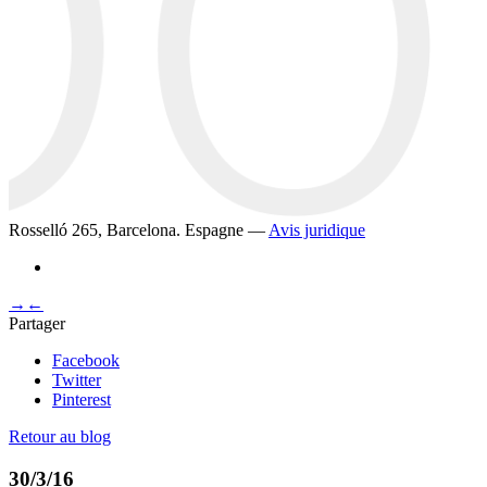
Rosselló 265, Barcelona. Espagne —
Avis juridique
→
←
Partager
Facebook
Twitter
Pinterest
Retour au blog
30/3/16