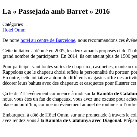
La « Passejada amb Barret » 2016
Catégories
Hotel Omm
De notre
hotel au centre de Barcelone
, nous recommandons ces événeme
Cette initiative a débuté en 2005, les deux amants proposés et de l’h
grand nombre de participants. En 2014, ils ont atteint plus de 1500 p
Pour participer vaut toutes sortes de chapeaux, casquettes, manteaux ou
Rappelons que le chapeau choisi reflète la personnalité du porteur, pou
En outre, cette initiative autour de différents magasins offre des acti
décorer leurs bahuts avec des chapeaux et casquettes pour illustrer c
Ça te dit ? L’événement commence à midi sur la
Rambla de Catalun
nous, vous êtes un fan de chapeaux, vous avez une excuse pour achete
place aujourd’hui, comme un événement annuel de routine sur l’ordre d
Embarquez, à côté de Hôtel Omm, sur une promenade à travers le coin p
avez rendez-vous à la
Rambla de Catalunya avec Diagonal
. Prépar