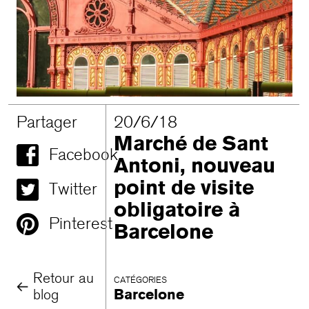
Partager
20/6/18
Marché de Sant
Facebook
Antoni, nouveau
point de visite
Twitter
obligatoire à
Pinterest
Barcelone
Retour au
CATÉGORIES
blog
Barcelone