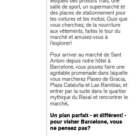
lesquels des produits frais, une
salle de sport, un supermarché et
des places de stationnement pour
les voitures et les motos. Quoi que
vous cherchiez, de la nourriture
aux vêtements, faites le tour du
marché et amusez-vous à
l’explorer!
Pour arriver au marché de Sant
Antoni depuis notre
hôtel à
Barcelone
, vous pouvez faire une
agréable promenade dans laquelle
vous marcherez Paseo de Gracia,
Plaza Cataluña et Las Ramblas, et
entrer par la suite dans le quartier
mythique du Raval et rencontrer le
.
marché
Un plan parfait - et différent! -
pour
visiter Barcelone
, vous
ne pensez pas?