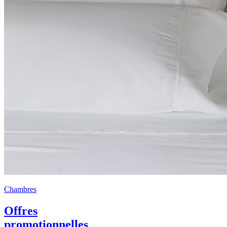
Chambres
Offres
promotionnelles