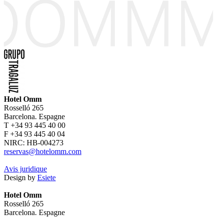
Hotel Omm
Rosselló 265
Barcelona. Espagne
T +34 93 445 40 00
F +34 93 445 40 04
NIRC: HB-004273
reservas@hotelomm.com
Avis juridique
Design by
Esiete
Hotel Omm
Rosselló 265
Barcelona. Espagne