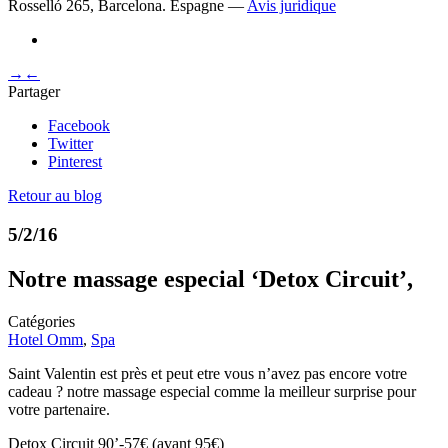
Rosselló 265, Barcelona. Espagne —
Avis juridique
→
←
Partager
Facebook
Twitter
Pinterest
Retour au blog
5/2/16
Notre massage especial ‘Detox Circuit’,
Catégories
Hotel Omm
,
Spa
Saint Valentin est près et peut etre vous n’avez pas encore votre
cadeau ? notre massage especial comme la meilleur surprise pour
votre partenaire.
Detox Circuit 90’-57€ (avant 95€)