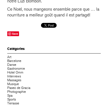
notre Luzi Bombón.
Ce Noël, nous mangeons ensemble parce que … la
nourriture a meilleur goût quand il est partagé!
Save
Catégories
Art
Barcelone
Danse
Gastronomie
Hotel Omm
Interviews
Massages
Musique
Paseo de Gracia
Photographie
Spa
Sports
Terrasse