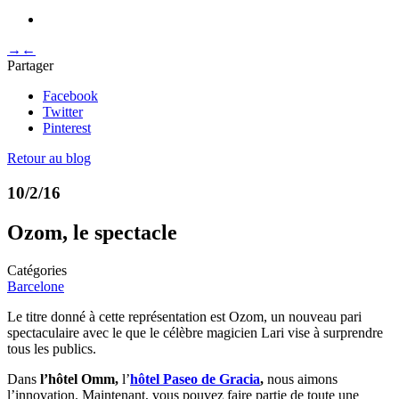
→
←
Partager
Facebook
Twitter
Pinterest
Retour au blog
10/2/16
Ozom, le spectacle
Catégories
Barcelone
Le titre donné à cette représentation est Ozom, un nouveau pari
spectaculaire avec le que le célèbre magicien Lari vise à surprendre
tous les publics.
Dans
l’hôtel Omm,
l’
hôtel Paseo de Gracia
,
nous aimons
l’innovation. Maintenant, vous pouvez faire partie de toute une