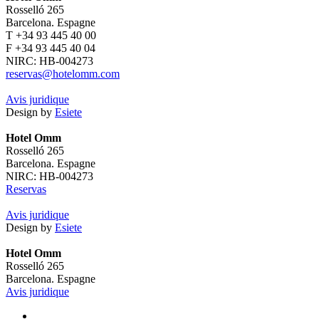
Rosselló 265
Barcelona. Espagne
T +34 93 445 40 00
F +34 93 445 40 04
NIRC: HB-004273
reservas@hotelomm.com
Avis juridique
Design by
Esiete
Hotel Omm
Rosselló 265
Barcelona. Espagne
NIRC: HB-004273
Reservas
Avis juridique
Design by
Esiete
Hotel Omm
Rosselló 265
Barcelona. Espagne
Avis juridique