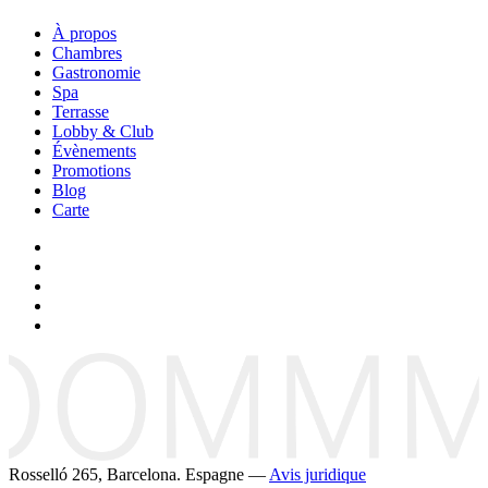
À propos
Chambres
Gastronomie
Spa
Terrasse
Lobby & Club
Évènements
Promotions
Blog
Carte
Rosselló 265, Barcelona. Espagne —
Avis juridique