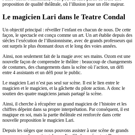
proposition de qualité théâtrale, où l’illusion joue un rôle majeur.
Le magicien Lari dans le Teatre Condal
Un objectif principal : réveiller l’enfant en chacun de nous. De cette
façon, le spectacle est conçu comme un art. Un art établie depuis des
siècles l’exécution de l’illusionnisme, avec de grands professeurs qui
ont surpris le plus étonnant doux et le long des voies années.
Ainsi, non seulement fait de la magie avec ses mains. Ozom est une
nouvelle façon de comprendre le théâtre : beaucoup de changements
de costumes, des changements dans la scène où l’action, un défi
entre 4 assistants et un défi pour le public.
Le magicien Lari n’est pas seul sur scène. Il est le lien entre le
magicien et le magicien, et la gâchette du pilote action. A donc le
soutien des quatre magiciens jamais partagé la scène.
Ainsi, il cherche à récupérer un grand magicien de l’histoire et les
chiffres dépeint dans sa propre interprétation. Par conséquent, il est
magique en soi, mais la partie théâtrale est renforcée dans cette
nouvelle proposition le magicien Lari.
Depuis les sièges que nous pouvons assister à une scène de grands