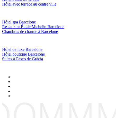
Hôtel avec terrace au centre ville
Hôtel spa Barcelone
Restaurant Étoile Michelin Barcelone
Chambres de charme à Barcelone
Hôtel de luxe Barcelone
Hôtel boutique Barcelone
Suites à Paseo de Gràcia