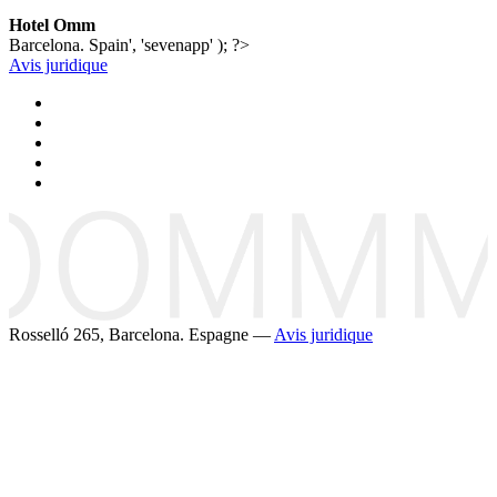
Hotel Omm
Barcelona. Spain', 'sevenapp' ); ?>
Avis juridique
Rosselló 265, Barcelona. Espagne —
Avis juridique