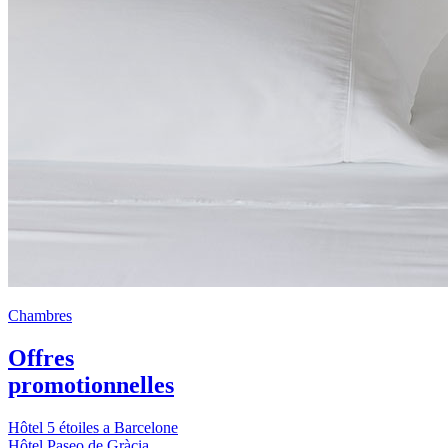
Chambres
Offres
promotionnelles
Hôtel 5 étoiles a Barcelone
Hôtel Paseo de Gràcia