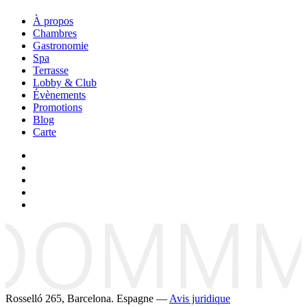
À propos
Chambres
Gastronomie
Spa
Terrasse
Lobby & Club
Évènements
Promotions
Blog
Carte
Rosselló 265, Barcelona. Espagne —
Avis juridique