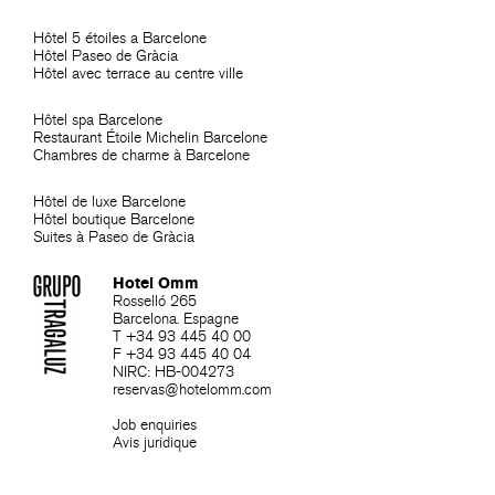
Hôtel 5 étoiles a Barcelone
Hôtel Paseo de Gràcia
Hôtel avec terrace au centre ville
Hôtel spa Barcelone
Restaurant Étoile Michelin Barcelone
Chambres de charme à Barcelone
Hôtel de luxe Barcelone
Hôtel boutique Barcelone
Suites à Paseo de Gràcia
Hotel Omm
Rosselló 265
Barcelona. Espagne
T +34 93 445 40 00
F +34 93 445 40 04
NIRC: HB-004273
reservas@hotelomm.com
Job enquiries
Avis juridique