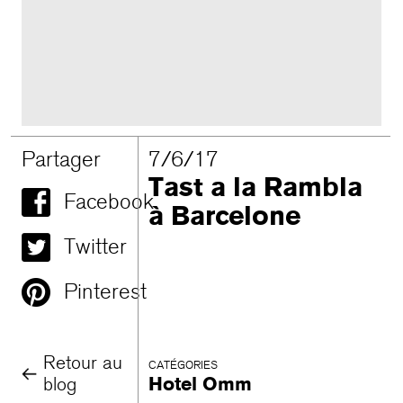
Partager
7/6/17
Tast a la Rambla
Facebook
à Barcelone
Twitter
Pinterest
Retour au
CATÉGORIES
blog
Hotel Omm