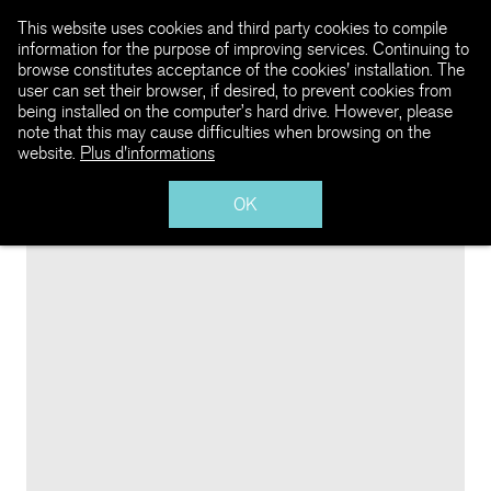
This website uses cookies and third party cookies to compile
information for the purpose of improving services. Continuing to
browse constitutes acceptance of the cookies' installation. The
user can set their browser, if desired, to prevent cookies from
being installed on the computer’s hard drive. However, please
note that this may cause difficulties when browsing on the
website.
Plus d'informations
OK