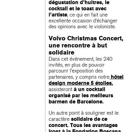
dégustation d’huîtres, le
cocktail et le toast avec
l’artiste
, ce qui en fait une
excellente occasion d’échanger
des opinions avec le violoniste.
Volvo Christmas Concert,
une rencontre à but
solidaire
Dans cet événement, les 240
invités, en plus de pouvoir
parcourir l’exposition des
hôtel
partenaires, y compris notre
design moderne 5 étoiles
,
à un cocktail
assisteront
organisé par les meilleurs
barmen de Barcelone.
Un autre point à souligner est le
solidaire de ce
caractère
concert. Tous les avantages
iront à la Fondation Boscana
,