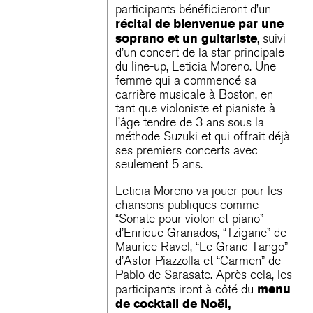
participants bénéficieront d’un
récital de bienvenue par une
soprano et un guitariste
, suivi
d’un concert de la star principale
du line-up, Leticia Moreno. Une
femme qui a commencé sa
carrière musicale à Boston, en
tant que violoniste et pianiste à
l’âge tendre de 3 ans sous la
méthode Suzuki et qui offrait déjà
ses premiers concerts avec
seulement 5 ans.
Leticia Moreno va jouer pour les
chansons publiques comme
“Sonate pour violon et piano”
d’Enrique Granados, “Tzigane” de
Maurice Ravel, “Le Grand Tango”
d’Astor Piazzolla et “Carmen” de
Pablo de Sarasate. Après cela, les
menu
participants iront à côté du
de cocktail de Noël,