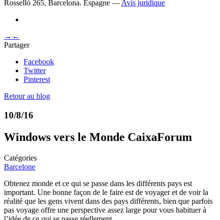
Rosselló 265, Barcelona. Espagne —
Avis juridique
→
←
Partager
Facebook
Twitter
Pinterest
Retour au blog
10/8/16
Windows vers le Monde CaixaForum
Catégories
Barcelone
Obtenez monde et ce qui se passe dans les différents pays est
important. Une bonne façon de le faire est de voyager et de voir la
réalité que les gens vivent dans des pays différents, bien que parfois
pas voyage offre une perspective assez large pour vous habituer à
l’idée de ce qui se passe réellement.