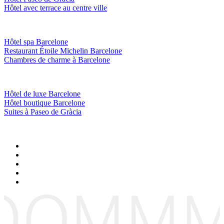
Hôtel avec terrace au centre ville
Hôtel spa Barcelone
Restaurant Étoile Michelin Barcelone
Chambres de charme à Barcelone
Hôtel de luxe Barcelone
Hôtel boutique Barcelone
Suites à Paseo de Gràcia