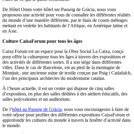
De Hôtel Omm votre hôtel sur Passeig de Gràcia, nous vous
proposons une activité pour vous de connaître les différentes réalités
du monde d’une manière différente, par le biais de courts métrages
mettant en vedette les habitants de l’Afrique, en Amérique latine et
en Asie.
Culture CaixaForum pour tous les âges
Caixa Forum est un espace pour la Obra Social La Caixa, conçu
pour offrir la culturepour tous les âges à travers des expositions et
des activités de différentes sortes. Il a son siège dans différentes
villes. Dans le cas de Barcelone, est au pied de la montagne de
Montjuic, une ancienne usine de textile conçue par Puig i Cadafalch,
l’un des principaux architectes du
modernisme catalan.
À l’heure actuelle, il est un centre qui dispose de cinq salles
d’exposition, en plus des salles dédiées à des ateliers éducatifs, des
salles polyvalentes et un auditorium.
De l’
hôtel au Passeig de Gràcia
, nous vous encourageons à faire de
votre séjour pour profiter des différentes expositions CaixaForum et
approfondir les cultures du monde à travers la fenêtre d’activité dans
le monde.