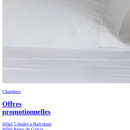
Chambres
Offres
promotionnelles
Hôtel 5 étoiles a Barcelone
Hôtel Paseo de Gràcia