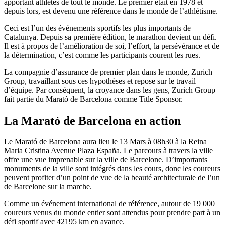
apportant athlètes de tout le monde. Le premier était en 1978 et
depuis lors, est devenu une référence dans le monde de l’athlétisme.
Ceci est l’un des événements sportifs les plus importants de
Catalunya. Depuis sa première édition, le marathon devient un défi.
Il est à propos de l’amélioration de soi, l’effort, la persévérance et de
la détermination, c’est comme les participants courent les rues.
La compagnie d’assurance de premier plan dans le monde, Zurich
Group, travaillant sous ces hypothèses et repose sur le travail
d’équipe. Par conséquent, la croyance dans les gens, Zurich Group
fait partie du Marató de Barcelona comme Title Sponsor.
La Marató de Barcelona en action
Le Marató de Barcelona aura lieu le 13 Mars à 08h30 à la Reina
Maria Cristina Avenue Plaza España. Le parcours à travers la ville
offre une vue imprenable sur la ville de Barcelone. D’importants
monuments de la ville sont intégrés dans les cours, donc les coureurs
peuvent profiter d’un point de vue de la beauté architecturale de l’un
de Barcelone sur la marche.
Comme un événement international de référence, autour de 19 000
coureurs venus du monde entier sont attendus pour prendre part à un
défi sportif avec 42195 km en avance.