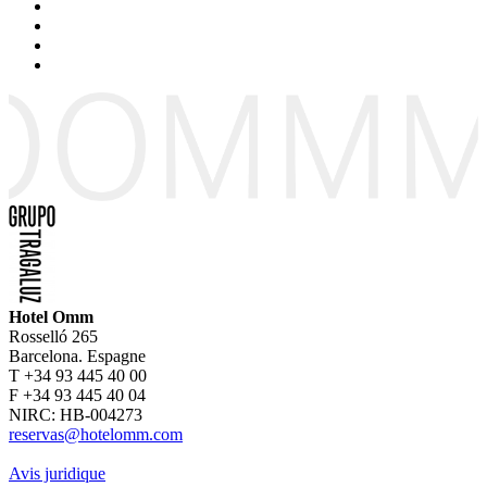
Hotel Omm
Rosselló 265
Barcelona. Espagne
T +34 93 445 40 00
F +34 93 445 40 04
NIRC: HB-004273
reservas@hotelomm.com
Avis juridique