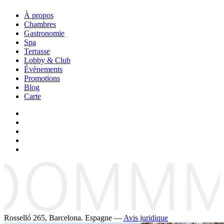
À propos
Chambres
Gastronomie
Spa
Terrasse
Lobby & Club
Évènements
Promotions
Blog
Carte
Rosselló 265, Barcelona. Espagne —
Avis juridique