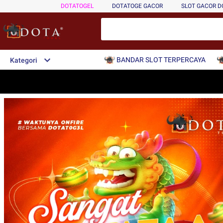
DOTATOGEL
DOTATOGE GACOR
SLOT GACOR D
BANDAR SLOT TERPERCAYA
Kategori