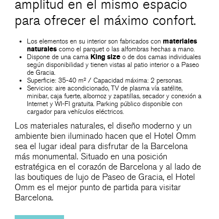
amplitud en el mismo espacio
para ofrecer el máximo confort.
Los elementos en su interior son fabricados con
materiales
naturales
como el parquet o las alfombras hechas a mano.
Dispone de una cama
King size
o de dos camas individuales
según disponibilidad y tienen vistas al patio interior o a Paseo
de Gracia.
Superficie: 35-40 m² / Capacidad máxima: 2 personas.
Servicios: aire acondicionado, TV de plasma vía satélite,
minibar, caja fuerte, albornoz y zapatillas, secador y conexión a
Internet y WI-FI gratuita. Parking público disponible con
cargador para vehículos eléctricos.
Los materiales naturales, el diseño moderno y un
ambiente bien iluminado hacen que el Hotel Omm
sea el lugar ideal para disfrutar de la Barcelona
más monumental. Situado en una posición
estratégica en el corazón de Barcelona y al lado de
las boutiques de lujo de Paseo de Gracia, el Hotel
Omm es el mejor punto de partida para visitar
Barcelona.