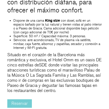
con distribución diáfana, para
ofrecer el máximo confort.
Dispone de una cama
King size
con dosel, sofá en un
espacio bañado por la luz natural y tienen vistas al patio interior
o a Paseo de Gracia. Cama adicional disponible bajo petición
(con cargo adicional de 70€ por noche)
Superficie: 50 m² / Capacidad máxima: 3 personas.
Servicios: aire acondicionado, TV de plasma vía satélite,
minibar, caja fuerte, albornoz y zapatillas, secador y conexión a
Internet y WI-FI gratuita.
Situado en el corazón de la Barcelona más
romántica y exclusiva, el Hotel Omm es un oasis DE
cinco estrellas deSDE donde visitar las principales
atracciones turísticas como el maravilloso Palau de
la Música O La Sagrada Familia y Las Ramblas, así
como ir de compras en las exclusivas boutiques de
Paseo de Gracia y degustar las famosas tapas en
los restaurantes del centro.
Reservar