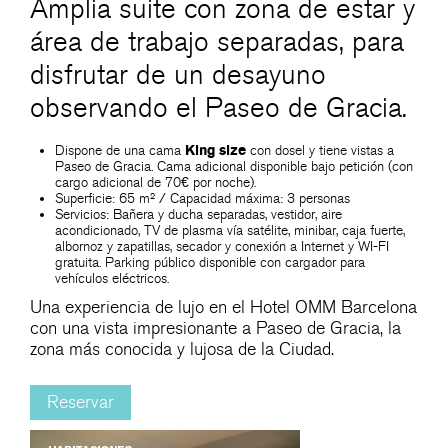
Amplia suite con zona de estar y
área de trabajo separadas, para
disfrutar de un desayuno
observando el Paseo de Gracia.
Dispone de una cama
King size
con dosel y tiene vistas a
Paseo de Gracia. Cama adicional disponible bajo petición (con
cargo adicional de 70€ por noche).
Superficie: 65 m² / Capacidad máxima: 3 personas
Servicios: Bañera y ducha separadas, vestidor, aire
acondicionado, TV de plasma vía satélite, minibar, caja fuerte,
albornoz y zapatillas, secador y conexión a Internet y WI-FI
gratuita. Parking público disponible con cargador para
vehículos eléctricos.
Una experiencia de lujo en el Hotel OMM Barcelona
con una vista impresionante a Paseo de Gracia, la
zona más conocida y lujosa de la Ciudad.
Reservar