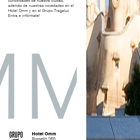
curiosidades de nuestra ciudad,
además de nuestras novedades en el
Hotel Omm y en el Grupo Tragaluz.
Entra e infórmate!
Hotel Omm
Rosselló 265