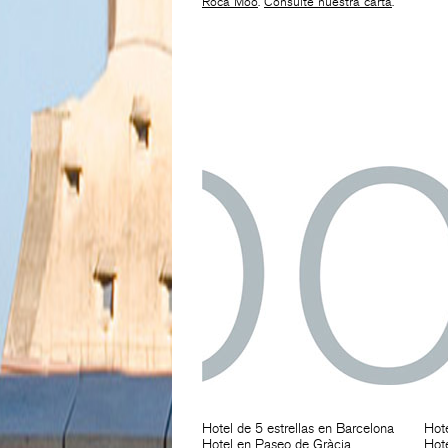
Roca Moo
.
Consulte nuestra carta
.
Hotel de 5 estrellas en Barcelona
Hot
Hotel en Paseo de Gràcia
Hote