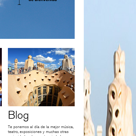
Blog
Te ponemos al día de la mejor música,
teatro, exposiciones y muchas otras