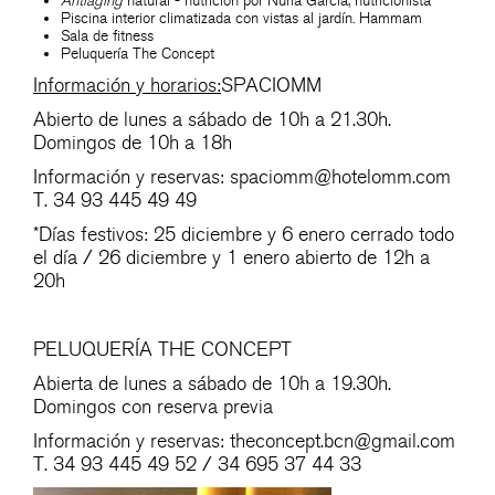
Antiaging
natural - nutrición por Nuria García, nutricionista
Piscina interior climatizada con vistas al jardín. Hammam
Sala de fitness
Peluquería The Concept
Información y horarios:
SPACIOMM
Abierto de lunes a sábado de 10h a 21.30h.
Domingos de 10h a 18h
Información y reservas:
spaciomm@hotelomm
.com
T. 34 93 445 49 49
*Días festivos: 25 diciembre y 6 enero cerrado todo
el día / 26 diciembre y 1 enero abierto de 12h a
20h
PELUQUERÍA THE CONCEPT
Abierta de lunes a sábado de 10h a 19.30h.
Domingos con reserva previa
Información y reservas:
theconcept.bcn@gmail.com
T. 34 93 445 49 52 / 34 695 37 44 33