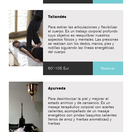
Tailandés
Para estirar las articulaciones y flexibilizar
el cuerpo. Es un trabajo corporal profundo
cuyo objetivo es reequilibrar nuestros
aspectos físicos y mentales. Las presiones
se realizan con los dedos, manos, pies y
rodillas siguiendo las líneas energéticas
del cuerpo
60'-105 Eur
Reservar
Ayurveda
Para desintoxicar la piel y mejorar el
estado anímico y de cansancio. Es un
masaje terapéutico corporal con aceites
calientes, acompañado de un masaje
energético con pindas (saquitos calientes
llenos de arroz y hierbas aromáticas) y
hierbas