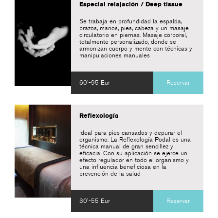
Especial relajación / Deep tissue
Se trabaja en profundidad la espalda,
brazos, manos, pies, cabeza y un masaje
circulatorio en piernas. Masaje corporal,
totalmente personalizado, donde se
armonizan cuerpo y mente con técnicas y
manipulaciones manuales
60'-95 Eur
Reservar
Reflexología
Ideal para pies cansados y depurar el
organismo. La Reflexología Podal es una
técnica manual de gran sencillez y
eficacia. Con su aplicación se ejerce un
efecto regulador en todo el organismo y
una influencia beneficiosa en la
prevención de la salud
30'-55 Eur
Reservar