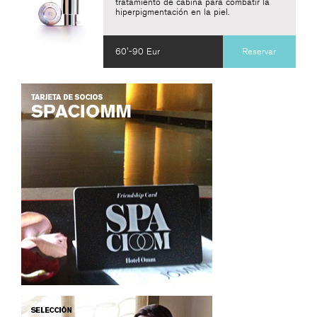
tratamiento de cabina para combatir la
hiperpigmentación en la piel.
60'-90 Eur
Reservar