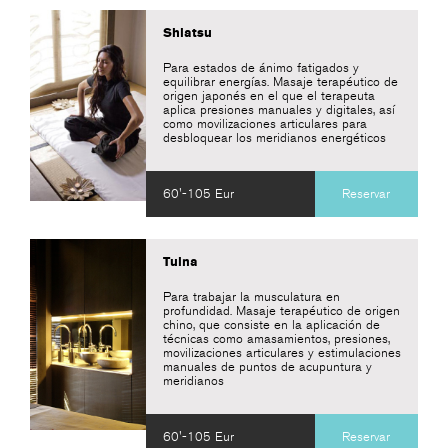
Shiatsu
Para estados de ánimo fatigados y
equilibrar energías. Masaje terapéutico de
origen japonés en el que el terapeuta
aplica presiones manuales y digitales, así
como movilizaciones articulares para
desbloquear los meridianos energéticos
60'-105 Eur
Reservar
Tuina
Para trabajar la musculatura en
profundidad. Masaje terapéutico de origen
chino, que consiste en la aplicación de
técnicas como amasamientos, presiones,
movilizaciones articulares y estimulaciones
manuales de puntos de acupuntura y
meridianos
60'-105 Eur
Reservar