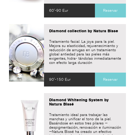
60'-90 Eur
Reservar
Diamond collection by Natura Bisse
Tratamiento facial. La joya para la piel.
Mejora su elasticidad, rejuvenecimiento y
reducción de arrugas en un tratamiento
global antiedad para las pieles más
exigentes, hidra- tándolas inmediatamente
con efecto larga duración
90'-150 Eur
Reservar
Diamond Whitening System by
Natura Bissé
Tratamiento ideal para trabajar las
manchas y unificar el tono de la piel.
Basándose en estos tres pilares —
despigmentación, renovación e iluminación
—Natura Bissé ha creado un efectivo