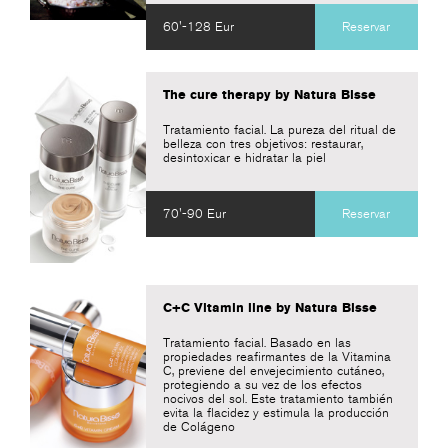
60'-128 Eur
Reservar
The cure therapy by Natura Bisse
Tratamiento facial. La pureza del ritual de
belleza con tres objetivos: restaurar,
desintoxicar e hidratar la piel
70'-90 Eur
Reservar
C+C Vitamin line by Natura Bisse
Tratamiento facial. Basado en las
propiedades reafirmantes de la Vitamina
C, previene del envejecimiento cutáneo,
protegiendo a su vez de los efectos
nocivos del sol. Este tratamiento también
evita la flacidez y estimula la producción
de Colágeno