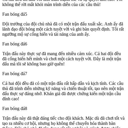
không thể rời mắt khỏi màn trình diễn của các cầu thủ!
Fan bóng đá5
Đội trưởng của đội chủ nhà đã có một trận đấu xuất sắc. Anh ấy đã
lãnh đạo đội bóng một cách tuyệt vời và ghi bàn quyết định. Tôi rất
ngưỡng mộ sự cống hiến và tài năng của anh ấy.
Fan bóng đá6
Trận đấu này thực sự đã mang đến nhiều cảm xúc. Cả hai đội đều
đã cống hiến hết mình và chơi một cách tuyệt vời. Đây là một trận
đấu mà tôi sẽ không bao giờ quên!
Fan bóng đá7
Cả hai đội đều đã có một trận đấu rất hấp dẫn và kịch tính. Các cầu
thủ đã trình diễn những kỹ năng và chiến thuật tốt, tạo nên một trận
đấu thực sự đáng nhớ. Khán giả đã được chứng kiến một trận cầu
đỉnh cao!
Fan bóng đá8
Trận đấu này đã thật đáng tiếc cho đội khách. Mặc dù đã chơi tốt và
tạo ra nhiều cơ hội, nhưng họ không thể chuyển hóa thành bàn