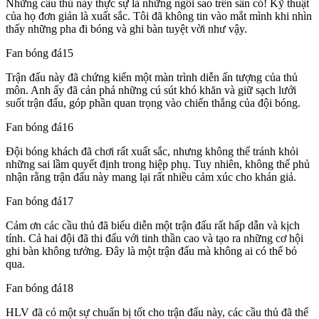
Những cầu thủ này thực sự là những ngôi sao trên sân cỏ! Kỹ thuật
của họ đơn giản là xuất sắc. Tôi đã không tin vào mắt mình khi nhìn
thấy những pha đi bóng và ghi bàn tuyệt vời như vậy.
Fan bóng đá15
Trận đấu này đã chứng kiến một màn trình diễn ấn tượng của thủ
môn. Anh ấy đã cản phá những cú sút khó khăn và giữ sạch lưới
suốt trận đấu, góp phần quan trọng vào chiến thắng của đội bóng.
Fan bóng đá16
Đội bóng khách đã chơi rất xuất sắc, nhưng không thể tránh khỏi
những sai lầm quyết định trong hiệp phụ. Tuy nhiên, không thể phủ
nhận rằng trận đấu này mang lại rất nhiều cảm xúc cho khán giả.
Fan bóng đá17
Cảm ơn các cầu thủ đã biểu diễn một trận đấu rất hấp dẫn và kịch
tính. Cả hai đội đã thi đấu với tinh thần cao và tạo ra những cơ hội
ghi bàn không tưởng. Đây là một trận đấu mà không ai có thể bỏ
qua.
Fan bóng đá18
HLV đã có một sự chuẩn bị tốt cho trận đấu này, các cầu thủ đã thể