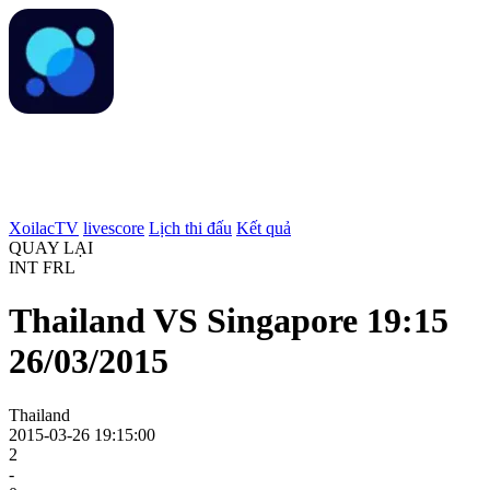
XoilacTV
livescore
Lịch thi đấu
Kết quả
QUAY LẠI
INT FRL
Thailand VS Singapore 19:15
26/03/2015
Thailand
2015-03-26 19:15:00
2
-