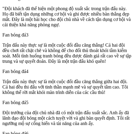
"Đội khách đã thể hiện một phong độ xuất sắc trong trận đấu này.
Họ đã biết tận dụng những cơ hội và ghi được nhiều bàn thắng đẹp
mắt. Đây là một bài học cho đội chủ nhà về cách tận dụng cơ hội và
cải thiện khả năng phòng ngự.
Fan bóng đá3
Trận đấu này thực sự là một cuộc đối đầu căng thẳng! Cả hai đội
đều chơi rất chặt chẽ và không để cho đối thủ thoát khỏi tầm kiểm
soát. Mỗi tình huống tranh bóng đều được đánh giá rất cao về sự tập
trung và sự quyết đoán. Đây là một trận đấu khó quên!
Fan bóng đá4
Trận đấu này thực sự là một cuộc đối đầu căng thẳng giữa hai đội.
Cả hai đều thi đấu với tinh thần mạnh mẽ và sự quyết tâm cao. Tôi
không thể rời mắt khỏi màn trình diễn của các cầu thủ!
Fan bóng đá5
Đội trưởng của đội chủ nhà đã có một trận đấu xuất sắc. Anh ấy đã
lãnh đạo đội bóng một cách tuyệt vời và ghi bàn quyết định. Tôi rất
ngưỡng mộ sự cống hiến và tài năng của anh ấy.
Fan bóng đá6