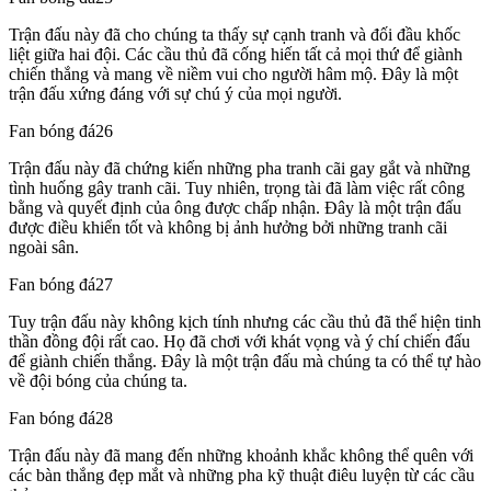
Trận đấu này đã cho chúng ta thấy sự cạnh tranh và đối đầu khốc
liệt giữa hai đội. Các cầu thủ đã cống hiến tất cả mọi thứ để giành
chiến thắng và mang về niềm vui cho người hâm mộ. Đây là một
trận đấu xứng đáng với sự chú ý của mọi người.
Fan bóng đá26
Trận đấu này đã chứng kiến những pha tranh cãi gay gắt và những
tình huống gây tranh cãi. Tuy nhiên, trọng tài đã làm việc rất công
bằng và quyết định của ông được chấp nhận. Đây là một trận đấu
được điều khiển tốt và không bị ảnh hưởng bởi những tranh cãi
ngoài sân.
Fan bóng đá27
Tuy trận đấu này không kịch tính nhưng các cầu thủ đã thể hiện tinh
thần đồng đội rất cao. Họ đã chơi với khát vọng và ý chí chiến đấu
để giành chiến thắng. Đây là một trận đấu mà chúng ta có thể tự hào
về đội bóng của chúng ta.
Fan bóng đá28
Trận đấu này đã mang đến những khoảnh khắc không thể quên với
các bàn thắng đẹp mắt và những pha kỹ thuật điêu luyện từ các cầu