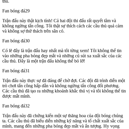
thủ.
Fan bóng đá29
Trận đấu này thật kịch tính! Cả hai đội thi đấu rất quyết tâm và
không ngừng tấn công. Tôi thật sự thích cách các cầu thủ quả cảm
và không sợ thử thách trên sân cỏ.
Fan bóng đá30
Có lẽ đây là trận đấu hay nhất mà tôi từng xem! Tôi không thể tin
vào những pha bóng đẹp mắt và những cú sút xa xuất sắc của các
cầu thủ. Đây là một trận đấu không thể bỏ lỡ!
Fan bóng đá31
Trận đấu này thực sự đã đáng để chờ đợi. Các đội đã trình diễn một
trò chơi tấn công hấp dẫn và không ngừng tấn công đối phương.
Các cầu thủ đã tạo ra những khoảnh khắc thú vị và tôi không thể tin
được mắt mình.
Fan bóng đá32
Trận đấu này đã chứng kiến một sự thăng hoa của đội bóng chúng
ta. Các cầu thủ đã biểu diễn những kỹ năng và tố chất xuất sắc của
mình, mang đến những pha bóng đẹp mắt và ấn tượng. Hy vọng