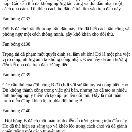
hộp. Các cầu thủ đã không ngừng tấn công và đối đầu nhau một
cách quả cảm. Tôi thích cách họ đặt cả trái tim vào trận đấu này.
Fan bóng đá37
Đội B đã chơi rất tốt trong trận đấu này. Họ đã biết cách tấn công và
phòng ngự một cách thông minh, gây khó khăn cho đối thủ.
Fan bóng đá38
Trọng tài đã phạm một quyết định sai lầm rất lớn! Đó là một pha việt
vị rõ ràng, nhưng anh ta không công nhận. Điều này đã ảnh hưởng
đến kết quả của trận đấu. Đáng tiếc!
Fan bóng đá39
Các cầu thủ của đội bóng B đã chơi với sự tận tụy và cống hiến cao.
Dù không thành công trong việc ghi bàn, nhưng họ đã tạo ra nhiều
tình huống nguy hiểm và tạo áp lực lên đối thủ. Đây là một màn
trình diễn đáng khích lệ từ phía đội bóng B.
Fan bóng đá40
. Đội bóng B đã có một màn trình diễn ấn tượng trong trận đấu này.
Họ đã thể hiện sự sáng tạo và khéo léo trong cách chơi và đã giành
chiến thắng một cách thuyết phục.