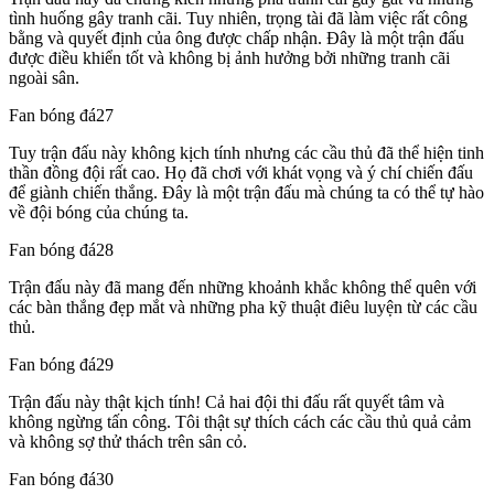
tình huống gây tranh cãi. Tuy nhiên, trọng tài đã làm việc rất công
bằng và quyết định của ông được chấp nhận. Đây là một trận đấu
được điều khiển tốt và không bị ảnh hưởng bởi những tranh cãi
ngoài sân.
Fan bóng đá27
Tuy trận đấu này không kịch tính nhưng các cầu thủ đã thể hiện tinh
thần đồng đội rất cao. Họ đã chơi với khát vọng và ý chí chiến đấu
để giành chiến thắng. Đây là một trận đấu mà chúng ta có thể tự hào
về đội bóng của chúng ta.
Fan bóng đá28
Trận đấu này đã mang đến những khoảnh khắc không thể quên với
các bàn thắng đẹp mắt và những pha kỹ thuật điêu luyện từ các cầu
thủ.
Fan bóng đá29
Trận đấu này thật kịch tính! Cả hai đội thi đấu rất quyết tâm và
không ngừng tấn công. Tôi thật sự thích cách các cầu thủ quả cảm
và không sợ thử thách trên sân cỏ.
Fan bóng đá30