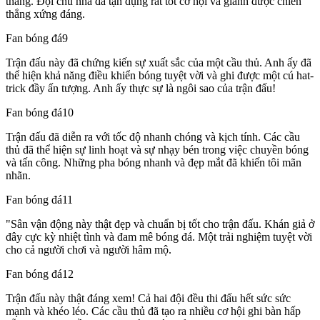
thắng. Đội chủ nhà đã tận dụng rất tốt cơ hội và giành được chiến
thắng xứng đáng.
Fan bóng đá9
Trận đấu này đã chứng kiến sự xuất sắc của một cầu thủ. Anh ấy đã
thể hiện khả năng điều khiển bóng tuyệt vời và ghi được một cú hat-
trick đầy ấn tượng. Anh ấy thực sự là ngôi sao của trận đấu!
Fan bóng đá10
Trận đấu đã diễn ra với tốc độ nhanh chóng và kịch tính. Các cầu
thủ đã thể hiện sự linh hoạt và sự nhạy bén trong việc chuyền bóng
và tấn công. Những pha bóng nhanh và đẹp mắt đã khiến tôi mãn
nhãn.
Fan bóng đá11
"Sân vận động này thật đẹp và chuẩn bị tốt cho trận đấu. Khán giả ở
đây cực kỳ nhiệt tình và đam mê bóng đá. Một trải nghiệm tuyệt vời
cho cả người chơi và người hâm mộ.
Fan bóng đá12
Trận đấu này thật đáng xem! Cả hai đội đều thi đấu hết sức sức
mạnh và khéo léo. Các cầu thủ đã tạo ra nhiều cơ hội ghi bàn hấp