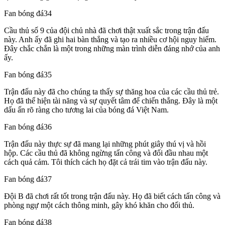
Fan bóng đá34
Cầu thủ số 9 của đội chủ nhà đã chơi thật xuất sắc trong trận đấu
này. Anh ấy đã ghi hai bàn thắng và tạo ra nhiều cơ hội nguy hiểm.
Đây chắc chắn là một trong những màn trình diễn đáng nhớ của anh
ấy.
Fan bóng đá35
Trận đấu này đã cho chúng ta thấy sự thăng hoa của các cầu thủ trẻ.
Họ đã thể hiện tài năng và sự quyết tâm để chiến thắng. Đây là một
dấu ấn rõ ràng cho tương lai của bóng đá Việt Nam.
Fan bóng đá36
Trận đấu này thực sự đã mang lại những phút giây thú vị và hồi
hộp. Các cầu thủ đã không ngừng tấn công và đối đầu nhau một
cách quả cảm. Tôi thích cách họ đặt cả trái tim vào trận đấu này.
Fan bóng đá37
Đội B đã chơi rất tốt trong trận đấu này. Họ đã biết cách tấn công và
phòng ngự một cách thông minh, gây khó khăn cho đối thủ.
Fan bóng đá38