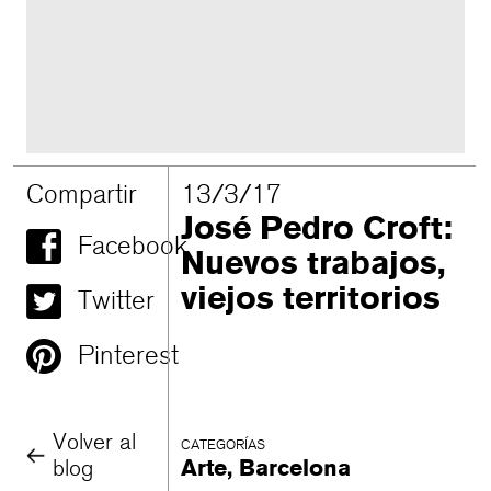
Compartir
13/3/17
José Pedro Croft:
Facebook
Nuevos trabajos,
viejos territorios
Twitter
Pinterest
Volver al
CATEGORÍAS
blog
Arte
,
Barcelona