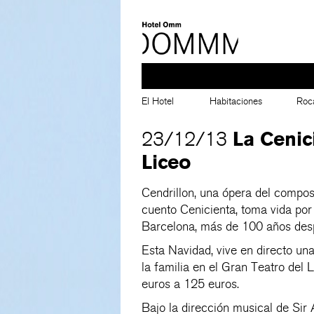
El Hotel
Habitaciones
Roc
La Cenic
23/12/13
Liceo
Cendrillon, una ópera del compo
cuento Cenicienta, toma vida por
Barcelona, más de 100 años desp
Esta Navidad, vive en directo un
la familia en el Gran Teatro del 
euros a 125 euros.
Bajo la dirección musical de Sir