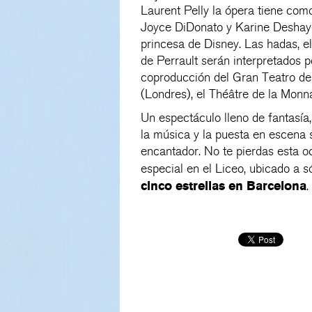
Laurent Pelly la ópera tiene como
Joyce DiDonato y Karine Deshayes
princesa de Disney. Las hadas, el
de Perrault serán interpretados p
coproducción del Gran Teatro d
(Londres), el Théâtre de la Monna
Un espectáculo lleno de fantasía,
la música y la puesta en escena 
encantador. No te pierdas esta o
especial en el Liceo, ubicado a 
cinco estrellas en Barcelona
.