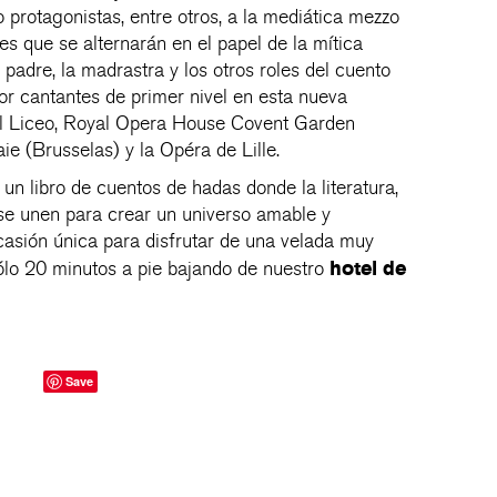
 protagonistas, entre otros, a la mediática mezzo
 que se alternarán en el papel de la mítica
 padre, la madrastra y los otros roles del cuento
or cantantes de primer nivel en esta nueva
el Liceo, Royal Opera House Covent Garden
ie (Brusselas) y la Opéra de Lille.
 un libro de cuentos de hadas donde la literatura,
se unen para crear un universo amable y
casión única para disfrutar de una velada muy
hotel de
sólo 20 minutos a pie bajando de nuestro
Save