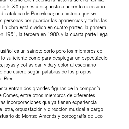
 siglo XX que está dispuesta a hacer lo necesario
ad catalana de Barcelona; una historia que se
s personas por guardar las apariencias y todas las
La obra está dividida en cuatro partes, la primera
n 1951; la tercera en 1980, y la cuarta parte llega
 Rusiñol es un sainete corto pero los miembros de
 lo suficiente como para desplegar un espectáculo
, joyas y cofias dan vida y color al escenario
lo que quiere según palabras de los propios
e Bien.
 encuentran dos grandes figuras de la compañía
 Comes, entre otros miembros de diferentes
as incorporaciones que ya tienen experiencia
a letra, orquestación y dirección musical a cargo
estuario de Montse Amenós y coreografía de Leo