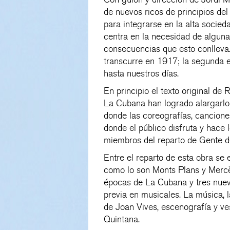
de nuevos ricos de principios del
para integrarse en la alta socied
centra en la necesidad de alguna
consecuencias que esto conlleva. 
transcurre en 1917; la segunda e
hasta nuestros días.
En principio el texto original de
La Cubana han logrado alargarlo
donde las coreografías, canciones
donde el público disfruta y hace 
miembros del reparto de Gente d
Entre el reparto de esta obra se
como lo son Monts Plans y Mercè
épocas de La Cubana y tres nuev
previa en musicales. La música, l
de Joan Vives, escenografía y v
Quintana.