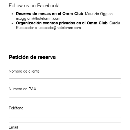
Follow us on Facebook!
Reserva de mesas en el Omm Club
. Maurizio Oggioni:
m.oggioni@hotelomm.com
Organización eventos privados en el Omm Club
. Carola
Rucabado:
c.rucabado@hotelomm.com
Petición de reserva
Nombre de cliente
Número de PAX
Teléfono
Email