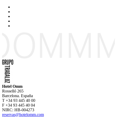
Hotel Omm
Rosselló 265
Barcelona. España
T +34 93 445 40 00
F +34 93 445 40 04
NIRC: HB-004273
reservas@hotelomm.com