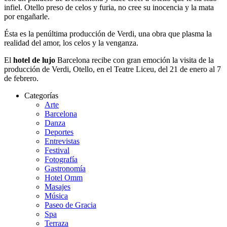
infiel. Otello preso de celos y furia, no cree su inocencia y la mata
por engañarle.
Ésta es la penúltima producción de Verdi, una obra que plasma la
realidad del amor, los celos y la venganza.
El
hotel de lujo
Barcelona recibe con gran emoción la visita de la
producción de Verdi, Otello, en el Teatre Liceu, del 21 de enero al 7
de febrero.
Categorías
Arte
Barcelona
Danza
Deportes
Entrevistas
Festival
Fotografía
Gastronomía
Hotel Omm
Masajes
Música
Paseo de Gracia
Spa
Terraza