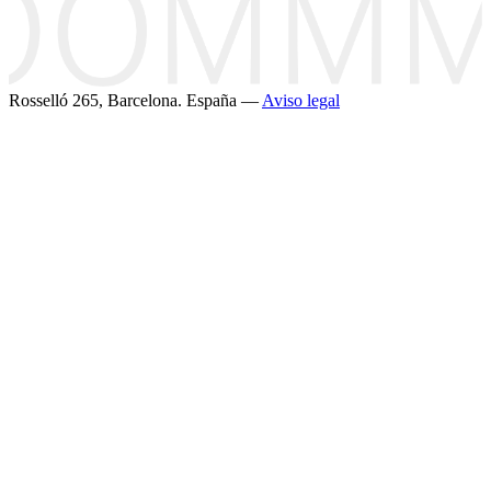
Rosselló 265, Barcelona. España —
Aviso legal