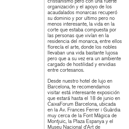
cristianismo pero con una fuerte
organización y el apoyo de los
acaudalados monarcas recuperó
su dominio y por ultimo pero no
menos interesante, la vida en la
corte que estaba compuesta por
las personas que vivían en la
residencia del monarca, entre ellos
florecía el arte, donde los nobles
llevaban una vida bastante lujosa
pero que a su vez era un ambiente
cargado de hostilidad y envidias
entre cortesanos.
Desde nuestro
hotel de lujo en
Barcelona
, te recomendamos
visitar está interesante exposición
que estará hasta el 18 de junio en
CaixaForum Barcelona, ubicada
en la Av. Frances Ferrer i Guàrdia
muy cerca de la Font Màgica de
Montjuïc, la Plaza Espanya y el
Museu Nacional d’Art de