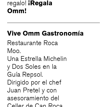
¡Regala
regalo!
Omm!
Vive Omm Gastronomía
Restaurante Roca
Moo.
Una Estrella Michelin
y Dos Soles en la
Guía Repsol.
Dirigido por el chef
Juan Pretel y con
asesoramiento del
Celler de Can Roca,