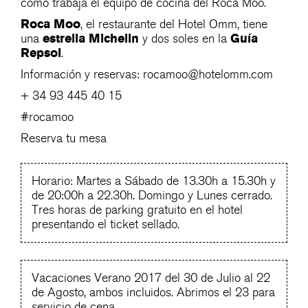
cómo trabaja el equipo de cocina del Roca Moo.
Roca Moo
, el restaurante del Hotel Omm, tiene
estrella Michelin
Guía
una
y dos soles en la
Repsol
.
Información y reservas:
rocamoo@hotelomm.com
+ 34 93 445 40 15
#rocamoo
Reserva tu mesa
Horario: Martes a Sábado de 13.30h a 15.30h y
de 20:00h a 22.30h. Domingo y Lunes cerrado.
Tres horas de parking gratuito en el hotel
presentando el ticket sellado.
Vacaciones Verano 2017 del 30 de Julio al 22
de Agosto, ambos incluidos. Abrimos el 23 para
servicio de cena.