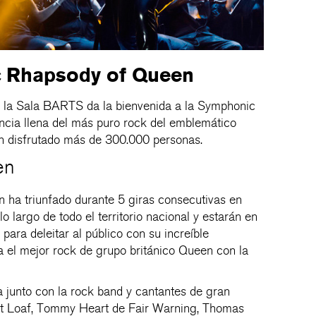
 Rhapsody of Queen
o la Sala BARTS da la bienvenida a la Symphonic
cia llena del más puro rock del emblemático
n disfrutado más de 300.000 personas.
en
ha triunfado durante 5 giras consecutivas en
o largo de todo el territorio nacional y estarán en
ara deleitar al público con su increíble
 el mejor rock de grupo británico Queen con la
junto con la rock band y cantantes de gran
at Loaf, Tommy Heart de Fair Warning, Thomas