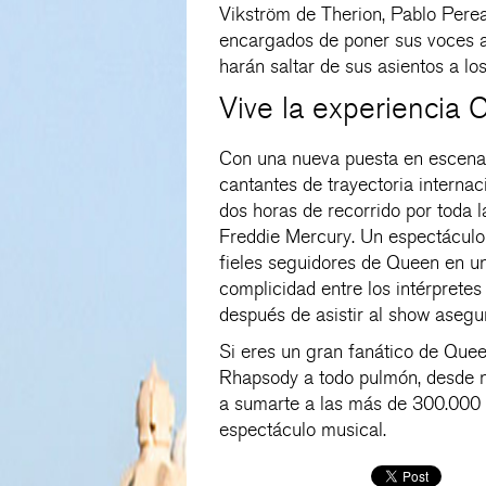
Vikström de Therion, Pablo Pere
encargados de poner sus voces a
harán saltar de sus asientos a lo
Vive la experiencia
Con una nueva puesta en escena,
cantantes de trayectoria intern
dos horas de recorrido por toda l
Freddie Mercury. Un espectácul
fieles seguidores de Queen en un
complicidad entre los intérprete
después de asistir al show asegu
Si eres un gran fanático de Qu
Rhapsody a todo pulmón, desde 
a sumarte a las más de 300.000 p
espectáculo musical.