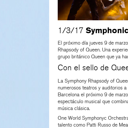
Symphonic
1/3/17
El próximo día jueves 9 de marz
Rhapsody of Queen. Una experien
grupo británico Queen que ya ha
Con el sello de Que
La Symphony Rhapsody of Queen 
numerosos teatros y auditorios a l
Barcelona el próximo 9 de marzo p
espectáculo musical que combina
música clásica.
One World Symphonyc Orchestra 
talento como Patti Russo de Me