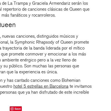
a de La Trampa y Graciela Armendariz serán los
l repertorio de canciones clásicas de Queen que
s más fanáticos y rocanroleros.
 Queen
 nuevas canciones, distinguidos músicos y
acional, la Symphonic Rhapsody of Queen promete
a trayectoria de la banda liderada por el mítico
o que promete conmover y emocionar a los más
 ambiente enérgico pero a la vez lleno de
s y su público. Son muchas las personas que
ran que la experiencia es única.
een y has cantado canciones como Bohemian
nuestro
hotel 5 estrellas en Barcelona
te invitamos
ersonas que ya han disfrutado de este increíble
Save