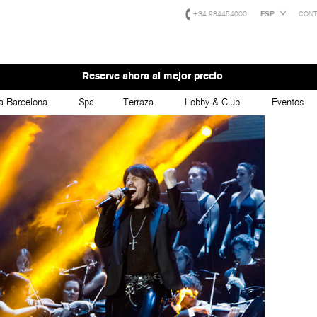
+34 934454000
ESP
CONT
Reserve ahora al mejor precio
a Barcelona
Spa
Terraza
Lobby & Club
Eventos