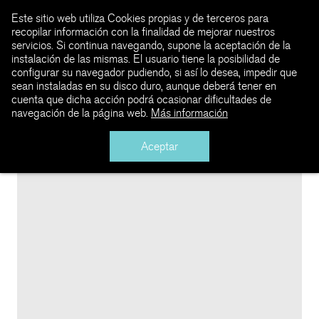
Este sitio web utiliza Cookies propias y de terceros para
recopilar información con la finalidad de mejorar nuestros
servicios. Si continua navegando, supone la aceptación de la
instalación de las mismas. El usuario tiene la posibilidad de
configurar su navegador pudiendo, si así lo desea, impedir que
sean instaladas en su disco duro, aunque deberá tener en
cuenta que dicha acción podrá ocasionar dificultades de
navegación de la página web.
Más información
Aceptar