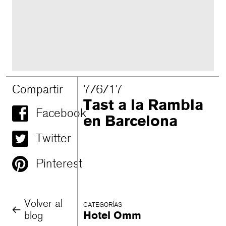
Compartir
7/6/17
Tast a la Rambla
Facebook
en Barcelona
Twitter
Pinterest
Volver al
CATEGORÍAS
blog
Hotel Omm