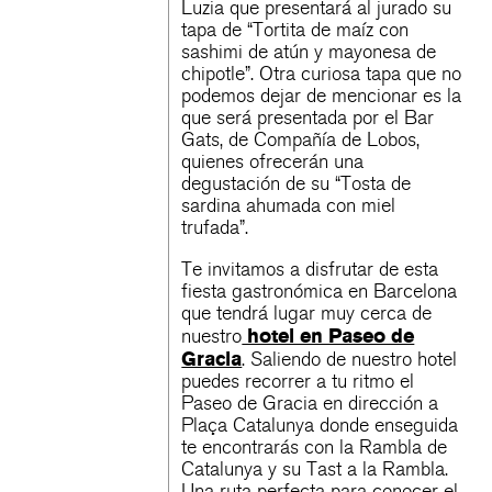
Luzia que presentará al jurado su
tapa de “Tortita de maíz con
sashimi de atún y mayonesa de
chipotle”. Otra curiosa tapa que no
podemos dejar de mencionar es la
que será presentada por el Bar
Gats, de Compañía de Lobos,
quienes ofrecerán una
degustación de su “Tosta de
sardina ahumada con miel
trufada”.
Te invitamos a disfrutar de esta
fiesta gastronómica en Barcelona
que tendrá lugar muy cerca de
hotel en Paseo de
nuestro
Gracia
. Saliendo de nuestro hotel
puedes recorrer a tu ritmo el
Paseo de Gracia en dirección a
Plaça Catalunya donde enseguida
te encontrarás con la Rambla de
Catalunya y su Tast a la Rambla.
Una ruta perfecta para conocer el