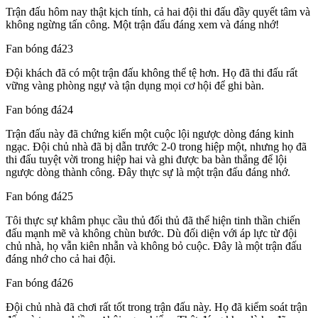
Trận đấu hôm nay thật kịch tính, cả hai đội thi đấu đầy quyết tâm và
không ngừng tấn công. Một trận đấu đáng xem và đáng nhớ!
Fan bóng đá23
Đội khách đã có một trận đấu không thể tệ hơn. Họ đã thi đấu rất
vững vàng phòng ngự và tận dụng mọi cơ hội để ghi bàn.
Fan bóng đá24
Trận đấu này đã chứng kiến một cuộc lội ngược dòng đáng kinh
ngạc. Đội chủ nhà đã bị dẫn trước 2-0 trong hiệp một, nhưng họ đã
thi đấu tuyệt vời trong hiệp hai và ghi được ba bàn thắng để lội
ngược dòng thành công. Đây thực sự là một trận đấu đáng nhớ.
Fan bóng đá25
Tôi thực sự khâm phục cầu thủ đối thủ đã thể hiện tinh thần chiến
đấu mạnh mẽ và không chùn bước. Dù đối diện với áp lực từ đội
chủ nhà, họ vẫn kiên nhẫn và không bỏ cuộc. Đây là một trận đấu
đáng nhớ cho cả hai đội.
Fan bóng đá26
Đội chủ nhà đã chơi rất tốt trong trận đấu này. Họ đã kiểm soát trận