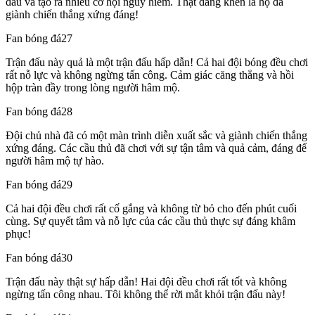
đấu và tạo ra nhiều cơ hội nguy hiểm. Thật đáng khen là họ đã
giành chiến thắng xứng đáng!
Fan bóng đá27
Trận đấu này quả là một trận đấu hấp dẫn! Cả hai đội bóng đều chơi
rất nỗ lực và không ngừng tấn công. Cảm giác căng thẳng và hồi
hộp tràn đầy trong lòng người hâm mộ.
Fan bóng đá28
Đội chủ nhà đã có một màn trình diễn xuất sắc và giành chiến thắng
xứng đáng. Các cầu thủ đã chơi với sự tận tâm và quả cảm, đáng để
người hâm mộ tự hào.
Fan bóng đá29
Cả hai đội đều chơi rất cố gắng và không từ bỏ cho đến phút cuối
cùng. Sự quyết tâm và nỗ lực của các cầu thủ thực sự đáng khâm
phục!
Fan bóng đá30
Trận đấu này thật sự hấp dẫn! Hai đội đều chơi rất tốt và không
ngừng tấn công nhau. Tôi không thể rời mắt khỏi trận đấu này!