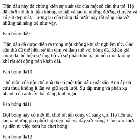
Trận đấu này đã chứng kiến sự xuất sắc của một số cầu thủ trẻ. Họ
đã chơi với tinh thần không sợ hãi và tạo ra những đường chuyền và
cú sút đẹp mắt. Tương lai của bóng đá nước này rất sáng sủa với
những tài năng trẻ như vậy.
Fan bóng đá9
Trận đấu đã được diễn ra trong một không khí rất nghiêm túc. Các
cầu thủ đã thể hiện sự tận tâm và đam mê với bóng đá. Khán giả
cũng đã thể hiện sự ủng hộ và sự phấn khích, tạo nên một không
khí rất sôi động trên khán đài.
Fan bóng đá10
Thủ môn của đội chủ nhà đã có một trận đấu xuất sắc. Anh ấy đã
cứu thua không ít lần và giữ sạch lưới. Sự tập trung và phản xạ
nhanh của anh ấy thật đáng kinh ngạc.
Fan bóng đá11
Đội bóng này có một lối chơi rất tấn công và sáng tạo. Họ liên tục
tạo ra những pha phối hợp đẹp mắt và đầy sức sống. Cảm xúc thực
sự đến từ việc xem họ chơi bóng!
Fan bóng đá12