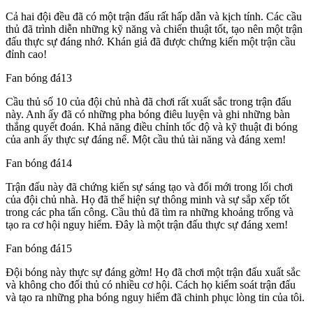
Cả hai đội đều đã có một trận đấu rất hấp dẫn và kịch tính. Các cầu
thủ đã trình diễn những kỹ năng và chiến thuật tốt, tạo nên một trận
đấu thực sự đáng nhớ. Khán giả đã được chứng kiến một trận cầu
đỉnh cao!
Fan bóng đá13
Cầu thủ số 10 của đội chủ nhà đã chơi rất xuất sắc trong trận đấu
này. Anh ấy đã có những pha bóng điêu luyện và ghi những bàn
thắng quyết đoán. Khả năng điều chỉnh tốc độ và kỹ thuật đi bóng
của anh ấy thực sự đáng nể. Một cầu thủ tài năng và đáng xem!
Fan bóng đá14
Trận đấu này đã chứng kiến sự sáng tạo và đổi mới trong lối chơi
của đội chủ nhà. Họ đã thể hiện sự thông minh và sự sắp xếp tốt
trong các pha tấn công. Cầu thủ đã tìm ra những khoảng trống và
tạo ra cơ hội nguy hiểm. Đây là một trận đấu thực sự đáng xem!
Fan bóng đá15
Đội bóng này thực sự đáng gờm! Họ đã chơi một trận đấu xuất sắc
và không cho đối thủ có nhiều cơ hội. Cách họ kiểm soát trận đấu
và tạo ra những pha bóng nguy hiểm đã chinh phục lòng tin của tôi.