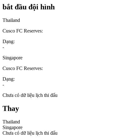
bắt đầu đội hình
Thailand
Cusco FC Reserves:
Dạng:
-
Singapore
Cusco FC Reserves:
Dạng:
-
Chưa có dữ liệu lịch thi đấu
Thay
Thailand
Singapore
Chưa có dữ liệu lịch thi đấu