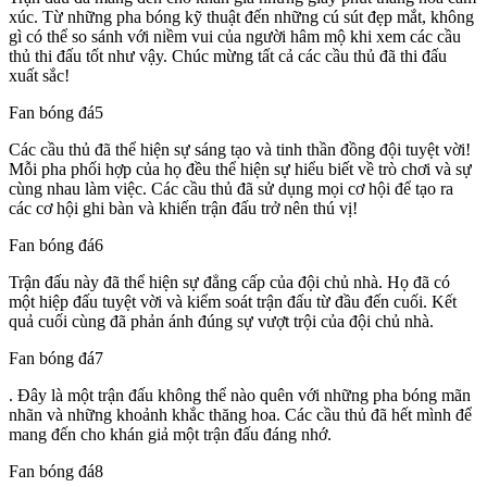
xúc. Từ những pha bóng kỹ thuật đến những cú sút đẹp mắt, không
gì có thể so sánh với niềm vui của người hâm mộ khi xem các cầu
thủ thi đấu tốt như vậy. Chúc mừng tất cả các cầu thủ đã thi đấu
xuất sắc!
Fan bóng đá5
Các cầu thủ đã thể hiện sự sáng tạo và tinh thần đồng đội tuyệt vời!
Mỗi pha phối hợp của họ đều thể hiện sự hiểu biết về trò chơi và sự
cùng nhau làm việc. Các cầu thủ đã sử dụng mọi cơ hội để tạo ra
các cơ hội ghi bàn và khiến trận đấu trở nên thú vị!
Fan bóng đá6
Trận đấu này đã thể hiện sự đẳng cấp của đội chủ nhà. Họ đã có
một hiệp đấu tuyệt vời và kiểm soát trận đấu từ đầu đến cuối. Kết
quả cuối cùng đã phản ánh đúng sự vượt trội của đội chủ nhà.
Fan bóng đá7
. Đây là một trận đấu không thể nào quên với những pha bóng mãn
nhãn và những khoảnh khắc thăng hoa. Các cầu thủ đã hết mình để
mang đến cho khán giả một trận đấu đáng nhớ.
Fan bóng đá8