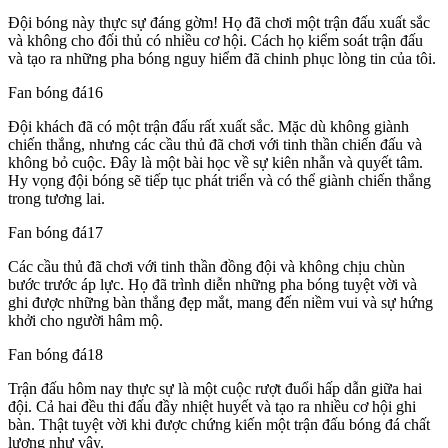
Đội bóng này thực sự đáng gờm! Họ đã chơi một trận đấu xuất sắc
và không cho đối thủ có nhiều cơ hội. Cách họ kiểm soát trận đấu
và tạo ra những pha bóng nguy hiểm đã chinh phục lòng tin của tôi.
Fan bóng đá16
Đội khách đã có một trận đấu rất xuất sắc. Mặc dù không giành
chiến thắng, nhưng các cầu thủ đã chơi với tinh thần chiến đấu và
không bỏ cuộc. Đây là một bài học về sự kiên nhẫn và quyết tâm.
Hy vọng đội bóng sẽ tiếp tục phát triển và có thể giành chiến thắng
trong tương lai.
Fan bóng đá17
Các cầu thủ đã chơi với tinh thần đồng đội và không chịu chùn
bước trước áp lực. Họ đã trình diễn những pha bóng tuyệt vời và
ghi được những bàn thắng đẹp mắt, mang đến niềm vui và sự hứng
khởi cho người hâm mộ.
Fan bóng đá18
Trận đấu hôm nay thực sự là một cuộc rượt đuổi hấp dẫn giữa hai
đội. Cả hai đều thi đấu đầy nhiệt huyết và tạo ra nhiều cơ hội ghi
bàn. Thật tuyệt vời khi được chứng kiến một trận đấu bóng đá chất
lượng như vậy.