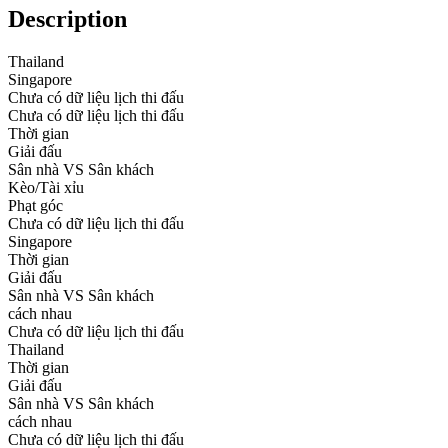
Description
Thailand
Singapore
Chưa có dữ liệu lịch thi đấu
Chưa có dữ liệu lịch thi đấu
Thời gian
Giải đấu
Sân nhà VS Sân khách
Kèo/Tài xỉu
Phạt góc
Chưa có dữ liệu lịch thi đấu
Singapore
Thời gian
Giải đấu
Sân nhà VS Sân khách
cách nhau
Chưa có dữ liệu lịch thi đấu
Thailand
Thời gian
Giải đấu
Sân nhà VS Sân khách
cách nhau
Chưa có dữ liệu lịch thi đấu