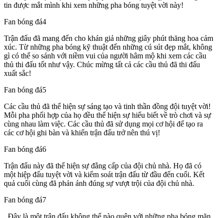
tin được mắt mình khi xem những pha bóng tuyệt vời này!
Fan bóng đá4
Trận đấu đã mang đến cho khán giả những giây phút thăng hoa cảm
xúc. Từ những pha bóng kỹ thuật đến những cú sút đẹp mắt, không
gì có thể so sánh với niềm vui của người hâm mộ khi xem các cầu
thủ thi đấu tốt như vậy. Chúc mừng tất cả các cầu thủ đã thi đấu
xuất sắc!
Fan bóng đá5
Các cầu thủ đã thể hiện sự sáng tạo và tinh thần đồng đội tuyệt vời!
Mỗi pha phối hợp của họ đều thể hiện sự hiểu biết về trò chơi và sự
cùng nhau làm việc. Các cầu thủ đã sử dụng mọi cơ hội để tạo ra
các cơ hội ghi bàn và khiến trận đấu trở nên thú vị!
Fan bóng đá6
Trận đấu này đã thể hiện sự đẳng cấp của đội chủ nhà. Họ đã có
một hiệp đấu tuyệt vời và kiểm soát trận đấu từ đầu đến cuối. Kết
quả cuối cùng đã phản ánh đúng sự vượt trội của đội chủ nhà.
Fan bóng đá7
. Đây là một trận đấu không thể nào quên với những pha bóng mãn