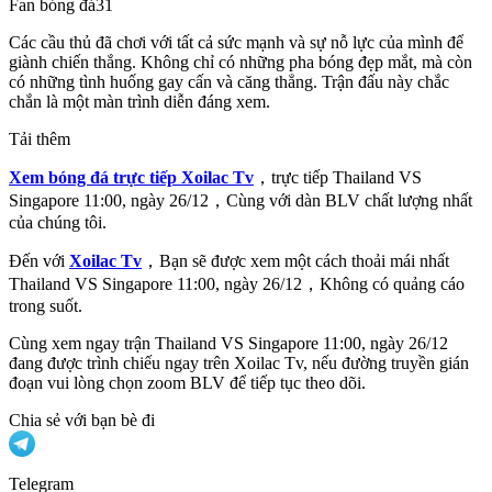
Fan bóng đá31
Các cầu thủ đã chơi với tất cả sức mạnh và sự nỗ lực của mình để
giành chiến thắng. Không chỉ có những pha bóng đẹp mắt, mà còn
có những tình huống gay cấn và căng thẳng. Trận đấu này chắc
chắn là một màn trình diễn đáng xem.
Tải thêm
Xem bóng đá trực tiếp Xoilac Tv
，trực tiếp Thailand VS
Singapore 11:00, ngày 26/12，Cùng với dàn BLV chất lượng nhất
của chúng tôi.
Đến với
Xoilac Tv
，Bạn sẽ được xem một cách thoải mái nhất
Thailand VS Singapore 11:00, ngày 26/12，Không có quảng cáo
trong suốt.
Cùng xem ngay trận Thailand VS Singapore 11:00, ngày 26/12
đang được trình chiếu ngay trên Xoilac Tv, nếu đường truyền gián
đoạn vui lòng chọn zoom BLV để tiếp tục theo dõi.
Chia sẻ với bạn bè đi
Telegram