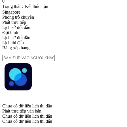
0
Trạng thái：Kết thúc trận
Singapore
Phòng trò chuyện
Phát trực tiếp
Lịch sử đối đầu
Đội hình
Lịch sử đối đầu
Lịch thi đấu
Bảng xếp hạng
Chưa có dữ liệu lịch thi đấu
Phát trực tiếp văn bản
Chưa có dữ liệu lịch thi đấu
Chưa có dữ liệu lịch thi đấu