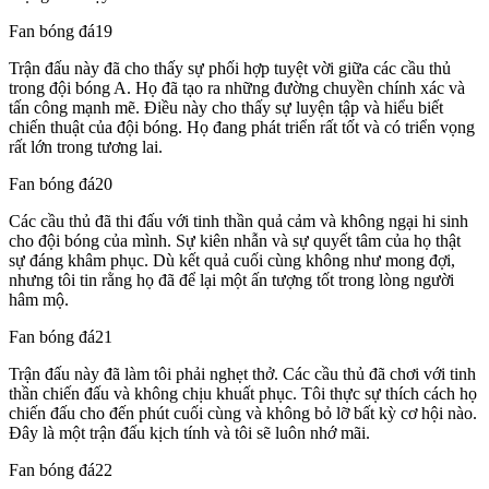
Fan bóng đá19
Trận đấu này đã cho thấy sự phối hợp tuyệt vời giữa các cầu thủ
trong đội bóng A. Họ đã tạo ra những đường chuyền chính xác và
tấn công mạnh mẽ. Điều này cho thấy sự luyện tập và hiểu biết
chiến thuật của đội bóng. Họ đang phát triển rất tốt và có triển vọng
rất lớn trong tương lai.
Fan bóng đá20
Các cầu thủ đã thi đấu với tinh thần quả cảm và không ngại hi sinh
cho đội bóng của mình. Sự kiên nhẫn và sự quyết tâm của họ thật
sự đáng khâm phục. Dù kết quả cuối cùng không như mong đợi,
nhưng tôi tin rằng họ đã để lại một ấn tượng tốt trong lòng người
hâm mộ.
Fan bóng đá21
Trận đấu này đã làm tôi phải nghẹt thở. Các cầu thủ đã chơi với tinh
thần chiến đấu và không chịu khuất phục. Tôi thực sự thích cách họ
chiến đấu cho đến phút cuối cùng và không bỏ lỡ bất kỳ cơ hội nào.
Đây là một trận đấu kịch tính và tôi sẽ luôn nhớ mãi.
Fan bóng đá22