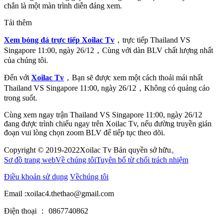
chắn là một màn trình diễn đáng xem.
Tải thêm
Xem bóng đá trực tiếp Xoilac Tv
，trực tiếp Thailand VS
Singapore 11:00, ngày 26/12，Cùng với dàn BLV chất lượng nhất
của chúng tôi.
Đến với
Xoilac Tv
，Bạn sẽ được xem một cách thoải mái nhất
Thailand VS Singapore 11:00, ngày 26/12，Không có quảng cáo
trong suốt.
Cùng xem ngay trận Thailand VS Singapore 11:00, ngày 26/12
đang được trình chiếu ngay trên Xoilac Tv, nếu đường truyền gián
đoạn vui lòng chọn zoom BLV để tiếp tục theo dõi.
Copyright © 2019-2022Xoilac Tv Bản quyền sở hữu。
Sơ đồ trang web
Về chúng tôi
Tuyên bố từ chối trách nhiệm
Điều khoản sử dụng
Vềchúng tôi
Email :
xoilac4.thethao@gmail.com
Điện thoại ： 0867740862