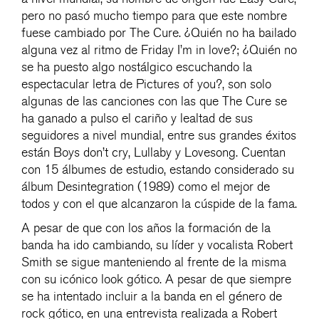
pero no pasó mucho tiempo para que este nombre
fuese cambiado por The Cure. ¿Quién no ha bailado
alguna vez al ritmo de Friday I’m in love?; ¿Quién no
se ha puesto algo nostálgico escuchando la
espectacular letra de Pictures of you?, son solo
algunas de las canciones con las que The Cure se
ha ganado a pulso el cariño y lealtad de sus
seguidores a nivel mundial, entre sus grandes éxitos
están Boys don’t cry, Lullaby y Lovesong. Cuentan
con 15 álbumes de estudio, estando considerado su
álbum Desintegration (1989) como el mejor de
todos y con el que alcanzaron la cúspide de la fama.
A pesar de que con los años la formación de la
banda ha ido cambiando, su líder y vocalista Robert
Smith se sigue manteniendo al frente de la misma
con su icónico look gótico. A pesar de que siempre
se ha intentado incluir a la banda en el género de
rock gótico, en una entrevista realizada a Robert