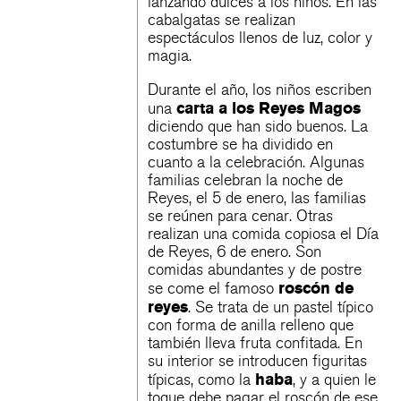
lanzando dulces a los niños. En las
cabalgatas se realizan
espectáculos llenos de luz, color y
magia.
Durante el año, los niños escriben
carta a los Reyes Magos
una
diciendo que han sido buenos. La
costumbre se ha dividido en
cuanto a la celebración. Algunas
familias celebran la noche de
Reyes, el 5 de enero, las familias
se reúnen para cenar. Otras
realizan una comida copiosa el Día
de Reyes, 6 de enero. Son
comidas abundantes y de postre
roscón de
se come el famoso
reyes
. Se trata de un pastel típico
con forma de anilla relleno que
también lleva fruta confitada. En
su interior se introducen figuritas
haba
típicas, como la
, y a quien le
toque debe pagar el roscón de ese