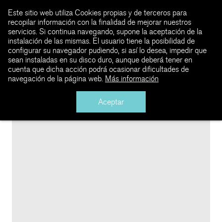
Este sitio web utiliza Cookies propias y de terceros para
recopilar información con la finalidad de mejorar nuestros
servicios. Si continua navegando, supone la aceptación de la
instalación de las mismas. El usuario tiene la posibilidad de
configurar su navegador pudiendo, si así lo desea, impedir que
sean instaladas en su disco duro, aunque deberá tener en
cuenta que dicha acción podrá ocasionar dificultades de
navegación de la página web.
Más información
Aceptar