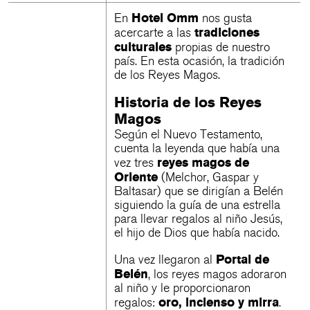
Hotel Omm
En
nos gusta
tradiciones
acercarte a las
culturales
propias de nuestro
país. En esta ocasión, la tradición
de los Reyes Magos.
Historia de los Reyes
Magos
Según el Nuevo Testamento,
cuenta la leyenda que había una
reyes magos de
vez tres
Oriente
(Melchor, Gaspar y
Baltasar) que se dirigían a Belén
siguiendo la guía de una estrella
para llevar regalos al niño Jesús,
el hijo de Dios que había nacido.
Portal de
Una vez llegaron al
Belén
, los reyes magos adoraron
al niño y le proporcionaron
oro, incienso y mirra
regalos:
.