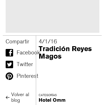
Compartir
4/1/16
Tradición Reyes
Facebook
Magos
Twitter
Pinterest
Volver al
CATEGORÍAS
blog
Hotel Omm