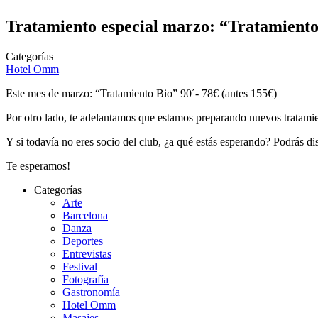
Tratamiento especial marzo: “Tratamiento
Categorías
Hotel Omm
Este mes de marzo: “Tratamiento Bio” 90´- 78€ (antes 155€)
Por otro lado, te adelantamos que estamos preparando nuevos tratamie
Y si todavía no eres socio del club, ¿a qué estás esperando? Podrás disf
Te esperamos!
Categorías
Arte
Barcelona
Danza
Deportes
Entrevistas
Festival
Fotografía
Gastronomía
Hotel Omm
Masajes