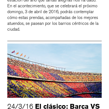
estación del año que tantas alegrías nos ha dado.
En el acontecimiento, que se celebrará el próximo
domingo, 3 de abril de 2016, podrás contemplar
cómo estas prendas, acompañadas de los mejores
atuendos, se pasean por los barrios céntricos de la
ciudad.
El clásico: Barça VS
24/3/16