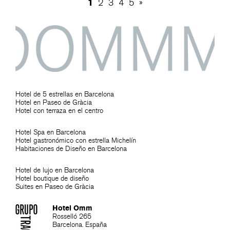
1
2
3
4
5
»
Hotel de 5 estrellas en Barcelona
Hotel en Paseo de Gràcia
Hotel con terraza en el centro
Hotel Spa en Barcelona
Hotel gastronómico con estrella Michelín
Habitaciones de Diseño en Barcelona
Hotel de lujo en Barcelona
Hotel boutique de diseño
Suites en Paseo de Gràcia
Hotel Omm
Rosselló 265
Barcelona. España