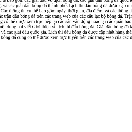
c tế bao gồm các giải đấu vô địch bóng đá, các giải đấu bóng đá quốc t
, và các giải đấu bóng đá thành phố. Lịch thi đấu bóng đá được cập nh
ác thông tin cụ thể bao gồm ngày, thời gian, địa điểm, và các thông tin
c trận đấu bóng đá trên các trang web của các câu lạc bộ bóng đá. Trậ
g có thể được xem trực tiếp tại các sân vận động hoặc tại các quán ba
nội dung bài viết Giới thiệu về lịch thi đấu bóng đá. Giải đấu bóng đá 
tế và các giải đấu quốc gia. Lịch thi đấu bóng đá được cập nhật hàng th
bóng đá cũng có thể được xem trực tuyến trên các trang web của các đài