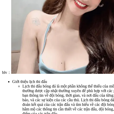
blv：
Giới thiệu lịch thi đấu
Lịch thi đấu bóng đá là một phần không thể thiếu của môn
thường được cập nhật thường xuyên để phù hợp với các gi
bạn thông tin về đội bóng, thời gian, và nơi đấu của từn
báo, và các sự kiện của các cầu thủ. Lịch thi đấu bóng 
đoán kết quả của các trận đấu và tìm hiểu về các đội bó
hâm mộ các thông tin cần thiết về các trận đấu, đội bóng
điểm của các trận đấu.