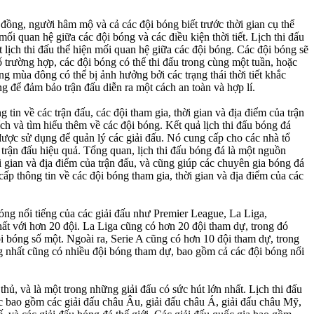
g đồng, người hâm mộ và cả các đội bóng biết trước thời gian cụ thể
mối quan hệ giữa các đội bóng và các điều kiện thời tiết. Lịch thi đấu
t lịch thi đấu thể hiện mối quan hệ giữa các đội bóng. Các đội bóng sẽ
ố trường hợp, các đội bóng có thể thi đấu trong cùng một tuần, hoặc
ng mùa đông có thể bị ảnh hưởng bởi các trạng thái thời tiết khắc
ỡng để đảm bảo trận đấu diễn ra một cách an toàn và hợp lí.
in về các trận đấu, các đội tham gia, thời gian và địa điểm của trận
ích và tìm hiểu thêm về các đội bóng. Kết quả lịch thi đấu bóng đá
 được sử dụng để quản lý các giải đấu. Nó cung cấp cho các nhà tổ
c trận đấu hiệu quả. Tổng quan, lịch thi đấu bóng đá là một nguồn
i gian và địa điểm của trận đấu, và cũng giúp các chuyên gia bóng đá
cấp thông tin về các đội bóng tham gia, thời gian và địa điểm của các
ng nổi tiếng của các giải đấu như Premier League, La Liga,
hất với hơn 20 đội. La Liga cũng có hơn 20 đội tham dự, trong đó
 bóng số một. Ngoài ra, Serie A cũng có hơn 10 đội tham dự, trong
g nhất cũng có nhiều đội bóng tham dự, bao gồm cả các đội bóng nổi
hủ, và là một trong những giải đấu có sức hút lớn nhất. Lịch thi đấu
ức bao gồm các giải đấu châu Âu, giải đấu châu Á, giải đấu châu Mỹ,