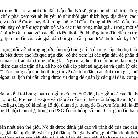
 trọng để tạo ra một trận đấu hấp dẫn. Nó sẽ giúp cho nhà tài trợ, cộn
tổ chức phải xem xét nhiều yếu tố như thời gian thích hợp, địa điểm, các 
, và có thể được thay đổi trong suốt giải đấu. Trong nhiều giải đấu, mộ
 đấu này có thể được phân bổ vào các tuần trong mùa giải. Trong một s
i được cân nhắc với các điều kiện thời tiết. Những trận đấu diễn ra tro
ậy, lịch thi đấu của các giải đấu bóng đá cần phải được tính toán kỹ lư
n trọng đối với những người hâm mộ bóng đá. Nó cung cấp cho họ thông t
 biết được các kết quả trận đấu, có thể xem lại các trận đấu để phân t
 của các trận đấu trong tương lai. Ngoài ra, lịch thi đấu bóng đá cũng
a điểm của các trận đấu, để họ có thể cấp phát tài nguyên và quản lý cá
. Nó cung cấp cho họ thông tin về các trận đấu, các đội tham gia, thờ
Ngoài ra, lịch thi đấu cũng được sử dụng để quản lý các giải đấu, cung 
 đáng kể. Đội bóng tham dự gồm có hơn 500 đội, bao gồm cả các đội bó
 Trong đó, Premier League vẫn là giải đấu có nhiều đội bóng tham dự n
desliga cũng có khoảng 15 đội tham dự, trong đó Bayern Munich là đội
ng 10 đội tham dự, trong đó PSG là đội bóng số một. Các giải đấu hạn
n nhất trên thế giới. Nó đã được đánh giá cao về trình độ của các cầu t
c, giải đấu quốc tế, và các giải đấu quốc gia. Những giải đấu chính th