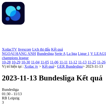
XoilacTV
livescore
Lịch thi đấu
Kết quả
NGOẠI HẠNG ANH
Bundesliga
Serie A
La liga
Ligue 1
V LEAG
champions league
10-28
10-29
10-30
11-04
11-05
11-06
11-11
11-12
11-13
11-25
11-26
Vị trí hiện tại :
Xoilac tv
>
Kết quả
>
GER Bundesliga
> 2023-11-13
2023-11-13 Bundesliga Kết quả
Bundesliga
01:30 - 11/13
RB Leipzig
3