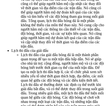
cũng có thể giúp người hâm mộ cập nhật các thay đổi
về thời gian và địa điểm của các trận đấu. Nó cũng có
thể giúp người hâm mộ dự đoán kết quả của các trận
đấu và tìm hiểu về các đội bóng tham gia trong mỗi giải
đấu. Tổng quan, lịch thi đấu bóng đá là một phần
không thể thiếu của môn thể thao này. Nó cung cấp cho
người hâm mộ các thông tin cần thiết về các trận đấu,
đội bóng, thời gian, và các sự kiện liên quan. Nó cũng
giúp người hâm mộ dự đoán kết quả của các trận đấu
và cập nhật thay đổi về thời gian và địa điểm của các
trận đấu.
Lịch thi đấu của giải đấu
Lịch thi đấu của giải đấu bóng đá là một thành phần
quan trọng để tạo ra một trận đấu hấp dẫn. Nó sẽ giúp
cho nhà tài trợ, cộng đồng, người hâm mộ và cả các đội
bóng biết trước thời gian cụ thể của mỗi trận đấu. Để
tạo ra một lịch thi đấu hợp lí, các tổ chức phải xem xét
nhiều yếu tố như thời gian thích hợp, địa điểm, các mối
quan hệ giữa các đội bóng và các điều kiện thời tiết.
Lịch thi đấu sẽ thường được xác định cụ thể trước khi
giải đấu bắt đầu, và có thể được thay đổi trong suốt giải
đấu. Trong nhiều giải đấu, một lịch thi đấu thể hiện mối
quan hệ giữa các đội bóng. Các đội bóng sẽ chơi với
nhau trong một loạt các trận đấu, và những trận đấu
này có thể được phân bổ vào các tuần trong mùa giải.