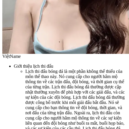
ViệtName
Giới thiệu lịch thi đấu
Lịch thi đấu bóng đá là một phần không thể thiếu của
môn thể thao này. Nó cung cấp cho người hâm mộ
thông tin về các trận đấu, đội bóng, và thời gian cụ thể
của từng trận. Lịch thi đấu bóng đá thường được cập
nhật thường xuyên để phù hợp với các giải đấu, và các
sự kiện của các đội bóng. Lịch thi đấu bóng đá thường
được công bố trước khi mỗi giải đấu bắt đầu. Nó sẽ
cung cấp cho bạn thông tin về đội bóng, thời gian, và
nơi đấu của từng trận đấu. Ngoài ra, lịch thi đấu còn
cung cấp cho người hâm mộ thông tin về các sự kiện
liên quan đến đội bóng như buổi ra mắt, buổi họp báo,
và các sự kiện của các cầu thủ. Lịch thi đấu bóng đá