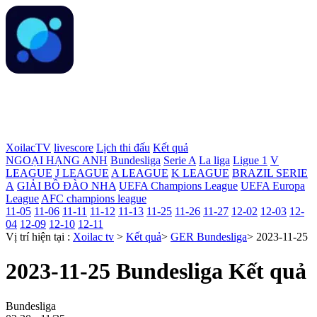
XoilacTV
livescore
Lịch thi đấu
Kết quả
NGOẠI HẠNG ANH
Bundesliga
Serie A
La liga
Ligue 1
V
LEAGUE
J LEAGUE
A LEAGUE
K LEAGUE
BRAZIL SERIE
A
GIẢI BỒ ĐÀO NHA
UEFA Champions League
UEFA Europa
League
AFC champions league
11-05
11-06
11-11
11-12
11-13
11-25
11-26
11-27
12-02
12-03
12-
04
12-09
12-10
12-11
Vị trí hiện tại :
Xoilac tv
>
Kết quả
>
GER Bundesliga
> 2023-11-25
2023-11-25 Bundesliga Kết quả
Bundesliga